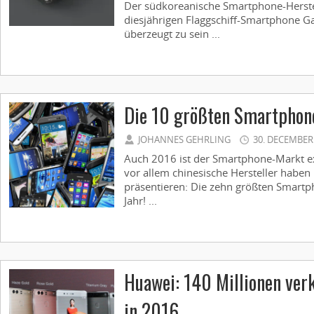
Der südkoreanische Smartphone-Herste
diesjährigen Flaggschiff-Smartphone G
überzeugt zu sein ...
Die 10 größten Smartphone
JOHANNES GEHRLING
30. DECEMBER
Auch 2016 ist der Smartphone-Markt e
vor allem chinesische Hersteller haben
präsentieren: Die zehn größten Smartp
Jahr! ...
Huawei: 140 Millionen ver
in 2016