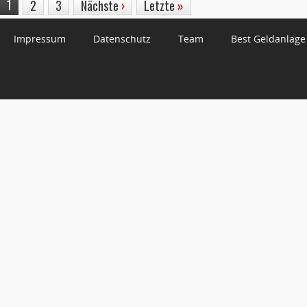
1
2
3
Nächste
›
Letzte
»
Impressum
Datenschutz
Team
Best Geldanlage