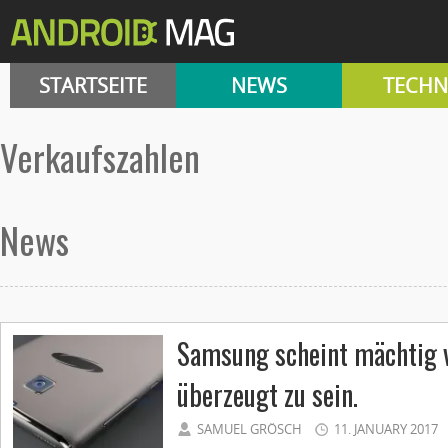
STARTSEITE
NEWS
TECHN
Verkaufszahlen
News
Samsung scheint mächtig 
überzeugt zu sein.
SAMUEL GRÖSCH
11. JANUARY 2017