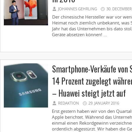
JOHANNES GEHRLING
30. DECEMBER
Der chinesische Hersteller war vor wen
Heimat noch ziemlich unbekannt, was 
Jahr hat das Unternehmen bis dato stol
Geräte absetzen können! ...
Smartphone-Verkäufe von
14 Prozent zugelegt währe
– Huawei steigt jetzt auf
REDAKTION
29. JANUARY 2016
Erst gestern haben wir von den Quart
Apple berichtet. Während das Unterne
einmal einen Rekordgewinn verzeichnen
ordentlich abgestürzt. Wir haben die Ges