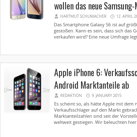
wollen das neue Samsung-M
HARTMUT SCHUMACHER
12. APRIL 2
Das Smartphone Galaxy S6 ist auf größte
gestoßen. Kann es sein, dass sich das 
verkaufen wird? Eine neue Umfrage legt
Apple iPhone 6: Verkaufs
Android Marktanteile ab
REDAKTION
9. JANUARY 2015
Es scheint so, als hätte Apple mit dem
Verkaufsschlager auf den Markt gebrac
Marktanteilzahlen sind seit der Vorst
weltweit gestiegen. Wir beleuchten hier d