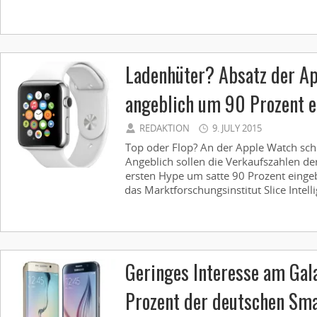
Ladenhüter? Absatz der A
angeblich um 90 Prozent 
REDAKTION
9. JULY 2015
Top oder Flop? An der Apple Watch schei
Angeblich sollen die Verkaufszahlen d
ersten Hype um satte 90 Prozent eingeb
das Marktforschungsinstitut Slice Intelli
Geringes Interesse am Gal
Prozent der deutschen Sm