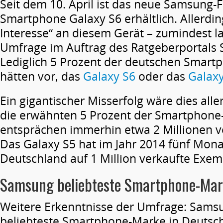
Seit dem 10. April ist das neue Samsung-F
Smartphone Galaxy S6 erhältlich. Allerdi
Interesse“ an diesem Gerät – zumindest la
Umfrage im Auftrag des Ratgeberportals 
Lediglich 5 Prozent der deutschen Smart
hätten vor, das
Galaxy S6
oder das
Galax
Ein gigantischer Misserfolg wäre dies alle
die erwähnten 5 Prozent der Smartphone-
entsprächen immerhin etwa 2 Millionen v
Das Galaxy S5 hat im Jahr 2014 fünf Mona
Deutschland auf 1 Million verkaufte Exe
Samsung beliebteste Smartphone-Ma
Weitere Erkenntnisse der Umfrage: Samsu
beliebteste Smartphone-Marke in Deutsch