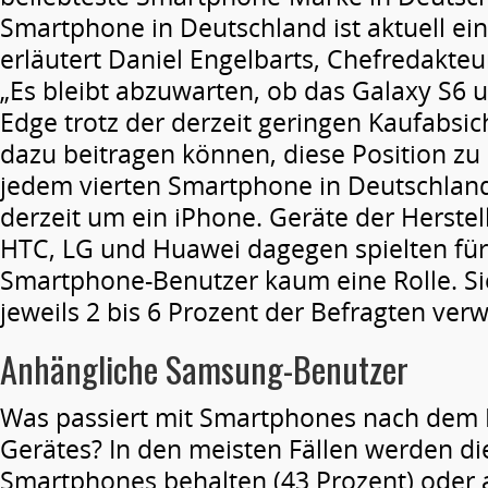
Smartphone in Deutschland ist aktuell ei
erläutert Daniel Engelbarts, Chefredakteu
„Es bleibt abzuwarten, ob das Galaxy S6 
Edge trotz der derzeit geringen Kaufabsi
dazu beitragen können, diese Position zu 
jedem vierten Smartphone in Deutschland
derzeit um ein iPhone. Geräte der Herstel
HTC, LG und Huawei dagegen spielten fü
Smartphone-Benutzer kaum eine Rolle. S
jeweils 2 bis 6 Prozent der Befragten ver
Anhängliche Samsung-Benutzer
Was passiert mit Smartphones nach dem 
Gerätes? In den meisten Fällen werden di
Smartphones behalten (43 Prozent) oder a