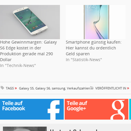
Hohe Gewinnmargen: Galaxy
Smartphone günstig kaufen:
S6 Edge kostet in der
Hier kannst du ordentlich
Produktion gerade mal 290
Geld sparen
Dollar
In "Statistik-News"
In "Technik-News"
»
»
TAGS
Galaxy S5
,
Galaxy S6
,
samsung
,
Verkaufszahlen
VERÖFFENTLICHT IN