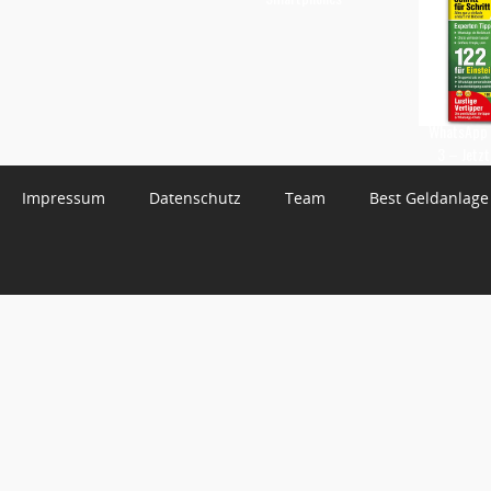
WhatsApp 
3 – Jetzt
Impressum
Datenschutz
Team
Best Geldanlage