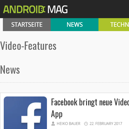
STARTSEITE
NEWS
TECHN
Video-Features
News
Facebook bringt neue Video
App
HEIKO BAUER
22. FEBRUARY 2017