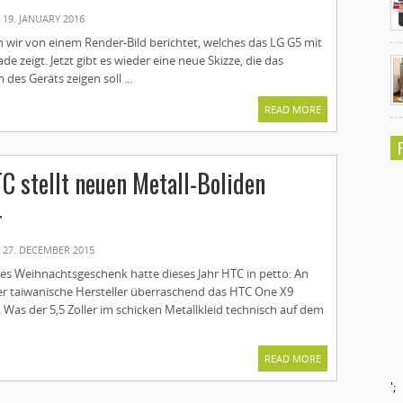
19. JANUARY 2016
n wir von einem Render-Bild berichtet, welches das LG G5 mit
e zeigt. Jetzt gibt es wieder eine neue Skizze, die das
 des Geräts zeigen soll ...
READ MORE
C stellt neuen Metall-Boliden
r
27. DECEMBER 2015
es Weihnachtsgeschenk hatte dieses Jahr HTC in petto: An
er taiwanische Hersteller überraschend das HTC One X9
lt. Was der 5,5 Zoller im schicken Metallkleid technisch auf dem
READ MORE
';