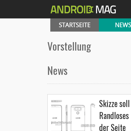
STARTSEITE
NEW
Vorstellung
News
Skizze sol
Randloses 
der Seite