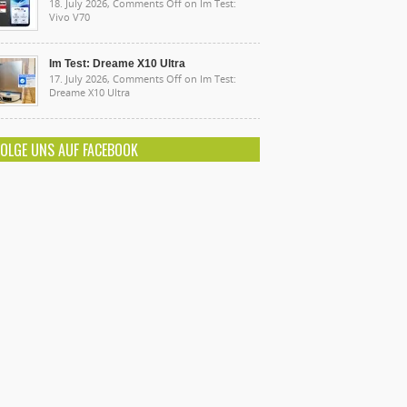
18. July 2026,
Comments Off
on Im Test:
Vivo V70
Im Test: Dreame X10 Ultra
17. July 2026,
Comments Off
on Im Test:
Dreame X10 Ultra
FOLGE UNS AUF FACEBOOK