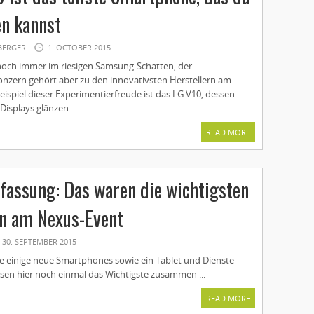
en kannst
BERGER
1. OCTOBER 2015
noch immer im riesigen Samsung-Schatten, der
nzern gehört aber zu den innovativsten Herstellern am
ispiel dieser Experimentierfreude ist das LG V10, dessen
Displays glänzen ...
READ MORE
assung: Das waren die wichtigsten
n am Nexus-Event
30. SEPTEMBER 2015
e einige neue Smartphones sowie ein Tablet und Dienste
assen hier noch einmal das Wichtigste zusammen ...
READ MORE