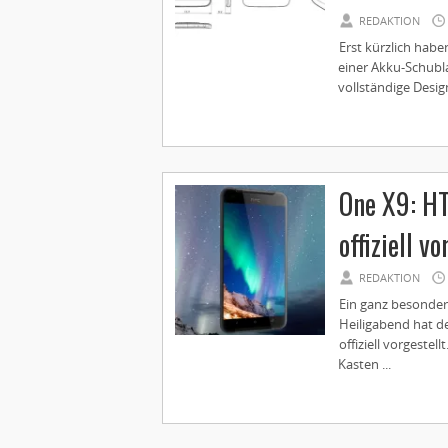
REDAKTION
Erst kürzlich habe
einer Akku-Schublad
vollständige Design
One X9: HT
offiziell vo
REDAKTION
Ein ganz besonder
Heiligabend hat d
offiziell vorgestel
Kasten ...