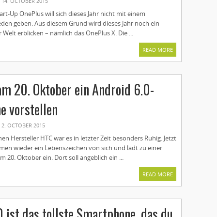
14. OCTOBER 2015
art-Up OnePlus will sich dieses Jahr nicht mit einem
den geben. Aus diesem Grund wird dieses Jahr noch ein
 Welt erblicken – nämlich das OnePlus X. Die ...
READ MORE
m 20. Oktober ein Android 6.0-
 vorstellen
2. OCTOBER 2015
n Hersteller HTC war es in letzter Zeit besonders Ruhig. Jetzt
men wieder ein Lebenszeichen von sich und lädt zu einer
 20. Oktober ein. Dort soll angeblich ein ...
READ MORE
 ist das tollste Smartphone, das du