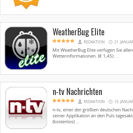
WeatherBug Elite
REDAKTION
21. JANUA
Mit WeatherBug Elite verfügen Sie aller
Wetterinformationen. (€ 1,45) ...
n-tv Nachrichten
REDAKTION
15. JANUA
n-tv, einer der größten deutschen Nachr
seiner Applikation an den Puls tagesak
(kostenlos) ...