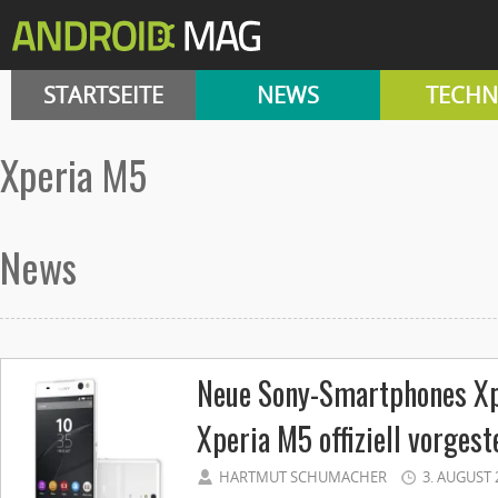
STARTSEITE
NEWS
TECHN
Xperia M5
News
Neue Sony-Smartphones Xp
Xperia M5 offiziell vorgeste
HARTMUT SCHUMACHER
3. AUGUST 