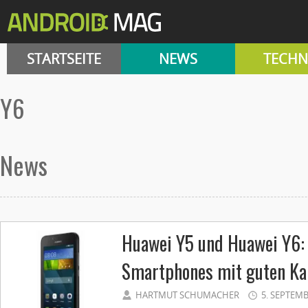
STARTSEITE
NEWS
TECHN
Y6
News
Huawei Y5 und Huawei Y6: 
Smartphones mit guten K
HARTMUT SCHUMACHER
5. SEPTEMB