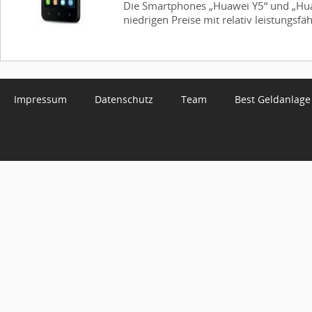
Die Smartphones „Huawei Y5“ und „Hua
niedrigen Preise mit relativ leistungsf
Impressum
Datenschutz
Team
Best Geldanlage