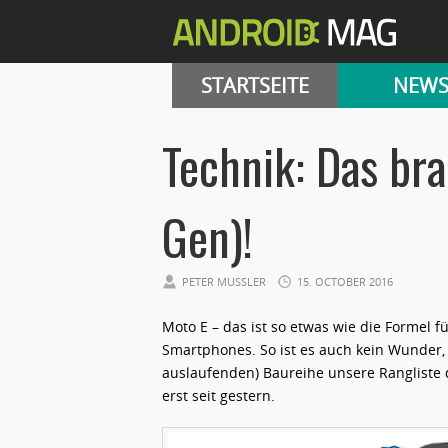
STARTSEITE
NEW
Technik: Das br
Gen)!
PETER MUSSLER
15. OCTOBER 2016
Moto E – das ist so etwas wie die Formel 
Smartphones. So ist es auch kein Wunder, 
auslaufenden) Baureihe unsere Rangliste d
erst seit gestern.