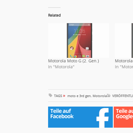
Related
Motorola Moto G (2. Gen.)
Motorola
In "Motorola"
In "Moto
»
TAGS
moto e 3rd gen
,
Motorola
VERÖFFENTLI