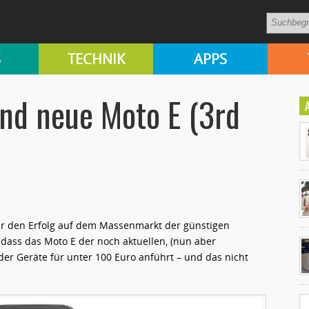
S
TECHNIK
APPS
and neue Moto E (3rd
für den Erfolg auf dem Massenmarkt der günstigen
Ko
dass das Moto E der noch aktuellen, (nun aber
un
er Geräte für unter 100 Euro anführt – und das nicht