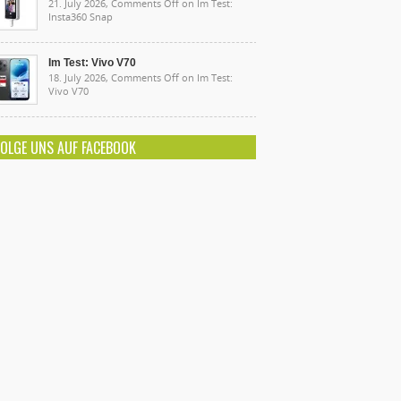
21. July 2026,
Comments Off
on Im Test:
Insta360 Snap
Im Test: Vivo V70
18. July 2026,
Comments Off
on Im Test:
Vivo V70
FOLGE UNS AUF FACEBOOK