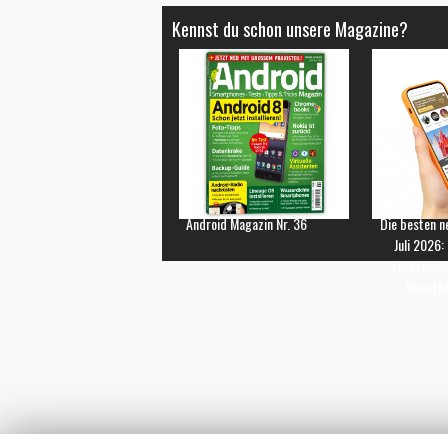
Kennst du schon unsere Magazine?
Android Magazin Nr. 36
Die besten n
Juli 2026:
Empfehlun
Smartp