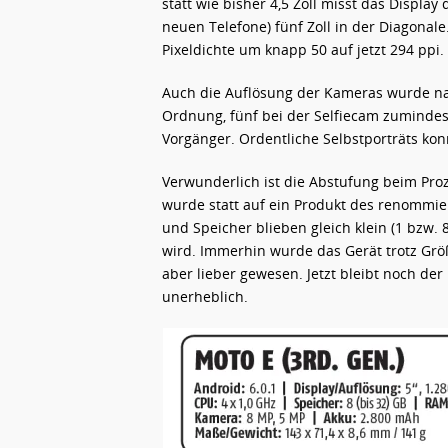
statt wie bisher 4,5 Zoll misst das Display
neuen Telefone) fünf Zoll in der Diagonale.
Pixeldichte um knapp 50 auf jetzt 294 ppi. 
Auch die Auflösung der Kameras wurde na
Ordnung, fünf bei der Selfiecam zuminde
Vorgänger. Ordentliche Selbstporträts ko
Verwunderlich ist die Abstufung beim Proz
wurde statt auf ein Produkt des renommie
und Speicher blieben gleich klein (1 bzw. 
wird. Immerhin wurde das Gerät trotz Gr
aber lieber gewesen. Jetzt bleibt noch der 
unerheblich.