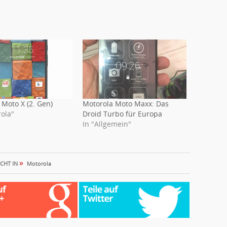
 Moto X (2. Gen)
Motorola Moto Maxx: Das
rola"
Droid Turbo für Europa
In "Allgemein"
»
CHT IN
Motorola