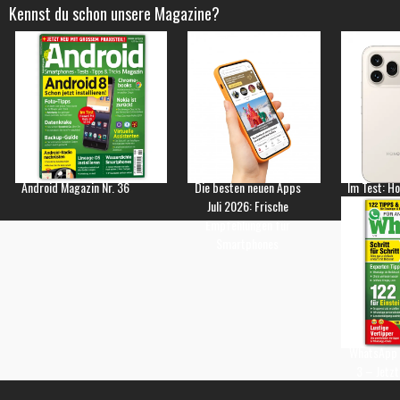
Kennst du schon unsere Magazine?
Android Magazin Nr. 36
Die besten neuen Apps
Im Test: H
Juli 2026: Frische
Empfehlungen für
Smartphones
WhatsApp 
3 – Jetzt