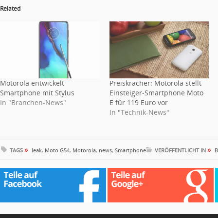
Related
Motorola entwickelt
Preiskracher: Motorola stellt
Smartphone mit Stylus
Einsteiger-Smartphone Moto
In "Branchen-News"
E für 119 Euro vor
In "Technik-News"
»
»
TAGS
leak
,
Moto G54
,
Motorola
,
news
,
Smartphone
VERÖFFENTLICHT IN
B