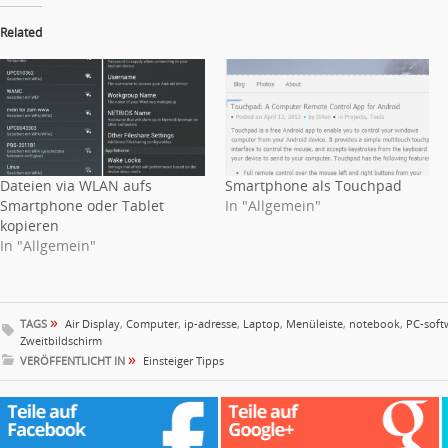
Related
Dateien via WLAN aufs
Smartphone als Touchpad
Smartphone oder Tablet
In "Allgemein"
kopieren
In "Allgemein"
»
TAGS
Air Display
,
Computer
,
ip-adresse
,
Laptop
,
Menüleiste
,
notebook
,
PC-soft
Zweitbildschirm
»
VERÖFFENTLICHT IN
Einsteiger Tipps