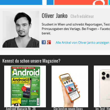
Oliver Janko
Chefredakteur
Studiert in Wien und schreibt Reportagen, Test
Printausgaben des Verlags. Bei Fragen – Facebo
bereit.
Alle Artikel von Oliver Janko anzeigen
Kennst du schon unsere Magazine?
Android Magazin Nr. 36
Die besten neuen Apps
Im Test: H