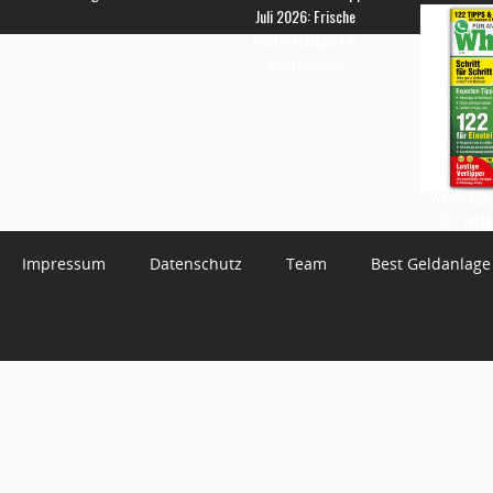
Juli 2026: Frische
Empfehlungen für
Smartphones
WhatsApp 
3 – Jetzt
Impressum
Datenschutz
Team
Best Geldanlage