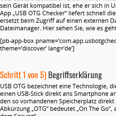
sein Gerät kompatibel ist, ehe er sich in 
App „USB OTG Checker“ liefert schnell di
ersetzt beim Zugriff auf einen externen D
Datei­manager. Hier sehen Sie, wie es geht
[pb-app-box pname=’com.app.usbotgchec
theme=’discover’ lang=’de’]
Schritt 1 von 5)
Begriffserklärung
USB OTG bezeichnet eine Technologie, die
einen USB-Stick direkt ans Smartphone a
den so vorhandenen Speicherplatz direkt 
Abkürzung „OTG“ bedeutet „On The Go“, al