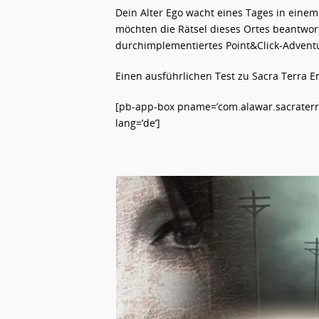
Dein Alter Ego wacht eines Tages in ein
möchten die Rätsel dieses Ortes beantworte
durchimplementiertes Point&Click-Advent
Einen ausführlichen Test zu Sacra Terra 
[pb-app-box pname=’com.alawar.sacraterra
lang=’de’]