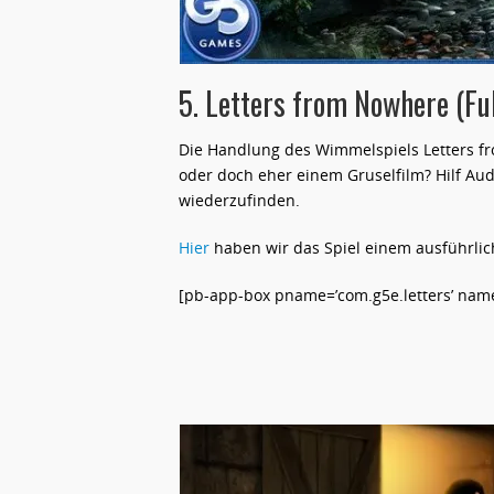
5. Letters from Nowhere (Ful
Die Handlung des Wimmelspiels Letters f
oder doch eher einem Gruselfilm? Hilf A
wiederzufinden.
Hier
haben wir das Spiel einem ausführlic
[pb-app-box pname=’com.g5e.letters’ name=