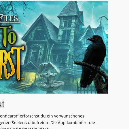
st
avenhearst“ erforschst du ein verwunschenes
genen Seelen zu befreien. Die App kombiniert die