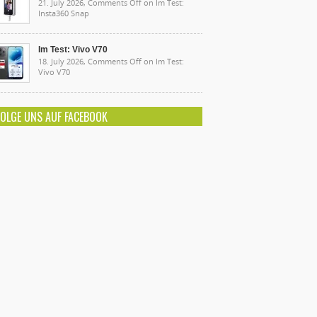
21. July 2026,
Comments Off
on Im Test:
Insta360 Snap
Im Test: Vivo V70
18. July 2026,
Comments Off
on Im Test:
Vivo V70
FOLGE UNS AUF FACEBOOK