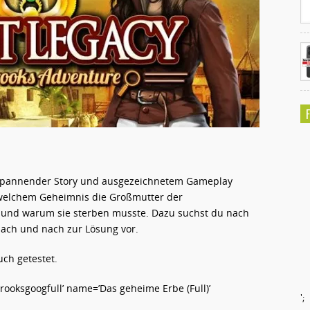
t spannender Story und ausgezeichnetem Gameplay
 welchem Geheimnis die Großmutter der
r und warum sie sterben musste. Dazu suchst du nach
 nach und nach zur Lösung vor.
uch getestet.
oksgoogfull’ name=’Das geheime Erbe (Full)’
';