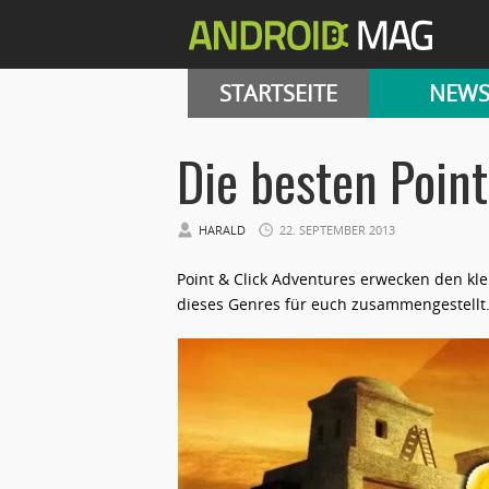
STARTSEITE
NEW
Die besten Poin
HARALD
22. SEPTEMBER 2013
Point & Click Adventures erwecken den kl
dieses Genres für euch zusammengestellt