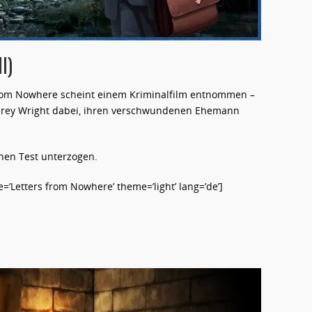
l)
rom Nowhere scheint einem Kriminalfilm entnommen –
udrey Wright dabei, ihren verschwundenen Ehemann
hen Test unterzogen.
’Letters from Nowhere’ theme=’light’ lang=’de’]