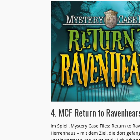
4. MCF Return to Ravenhear
Im Spiel „Mystery Case Files: Return to R
Herrenhaus – mit dem Ziel, die dort gefan