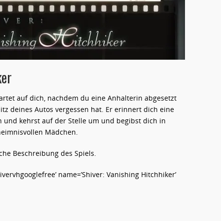
ker
tet auf dich, nachdem du eine Anhalterin abgesetzt
tz deines Autos vergessen hat. Er erinnert dich eine
n und kehrst auf der Stelle um und begibst dich in
heimnisvollen Mädchen.
iche Beschreibung des Spiels.
ervhgooglefree’ name=’Shiver: Vanishing Hitchhiker’