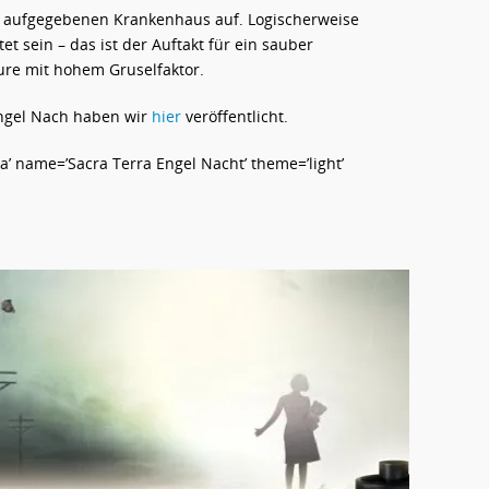
em aufgegebenen Krankenhaus auf. Logischerweise
t sein – das ist der Auftakt für ein sauber
ure mit hohem Gruselfaktor.
Engel Nach haben wir
hier
veröffentlicht.
’ name=’Sacra Terra Engel Nacht’ theme=’light’