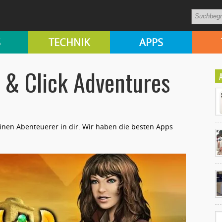
S
TECHNIK
APPS
t & Click Adventures
einen Abenteuerer in dir. Wir haben die besten Apps
.
Ko
un