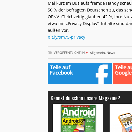
Mal kurz im Bus aufs fremde Handy schau
50 % der befragten Deutschen zu, das sch
ÖPNV. Gleichzeitig glauben 42 %, ihre Nutz
etwa mit „Privacy Display“: Inhalte sind dam
außen vor.
bit.ly/sm75-privacy
»
VERÖFFENTLICHT IN
Allgemein
,
News
Kennst du schon unsere Magazine?