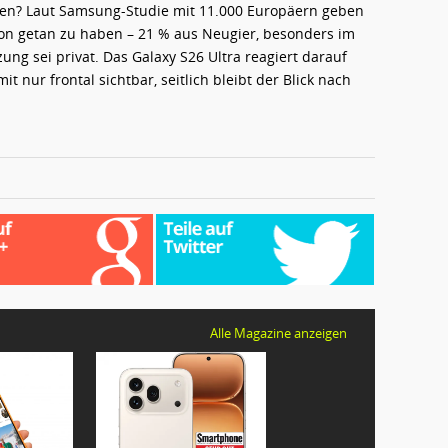
en? Laut Samsung-Studie mit 11.000 Europäern geben
on getan zu haben – 21 % aus Neugier, besonders im
ung sei privat. Das Galaxy S26 Ultra reagiert darauf
it nur frontal sichtbar, seitlich bleibt der Blick nach
Alle Magazine anzeigen