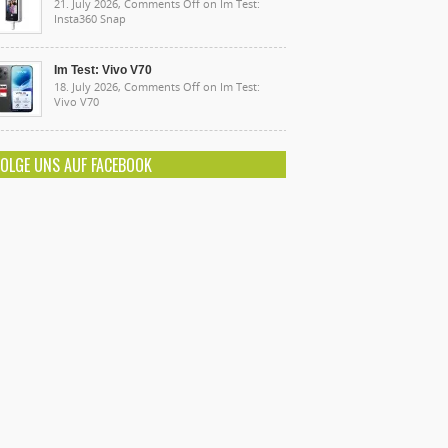
21. July 2026,
Comments Off
on Im Test:
Insta360 Snap
Im Test: Vivo V70
18. July 2026,
Comments Off
on Im Test:
Vivo V70
FOLGE UNS AUF FACEBOOK