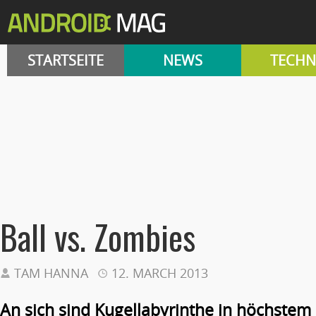
STARTSEITE
NEWS
TECHN
Ball vs. Zombies
TAM HANNA
12. MARCH 2013
An sich sind Kugellabyrinthe in höchstem