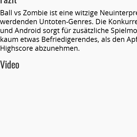
Ball vs Zombie ist eine witzige Neuinterpre
werdenden Untoten-Genres. Die Konkurr
und Android sorgt für zusätzliche Spielmot
kaum etwas Befriedigerendes, als den Ap
Highscore abzunehmen.
Video