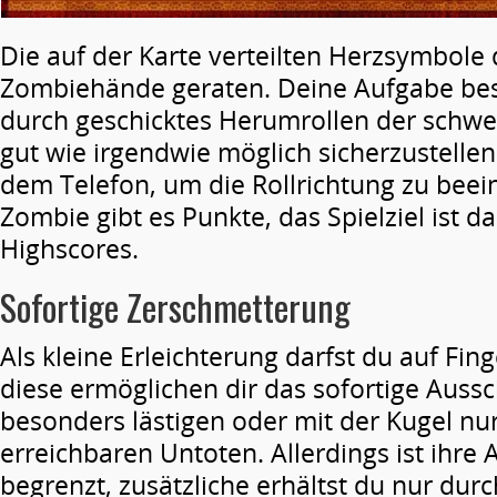
Die auf der Karte verteilten Herzsymbole d
Zombiehände geraten. Deine Aufgabe best
durch geschicktes Herumrollen der schwe
gut wie irgendwie möglich sicherzustellen
dem Telefon, um die Rollrichtung zu beei
Zombie gibt es Punkte, das Spielziel ist d
Highscores.
Sofortige Zerschmetterung
Als kleine Erleichterung darfst du auf Fin
diese ermöglichen dir das sofortige Auss
besonders lästigen oder mit der Kugel nu
erreichbaren Untoten. Allerdings ist ihre 
begrenzt, zusätzliche erhältst du nur du