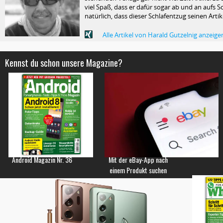
viel Spaß, dass er dafür sogar ab und an aufs Sc
natürlich, dass dieser Schlafentzug seinen Arti
Alle Artikel von Harald Gutzelnig anzeige
Kennst du schon unsere Magazine?
Android Magazin Nr. 36
Mit der eBay-App nach
einem Produkt suchen