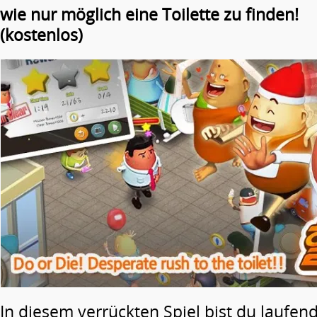
wie nur möglich eine Toilette zu finden!
(kostenlos)
In diesem verrückten Spiel bist du laufen