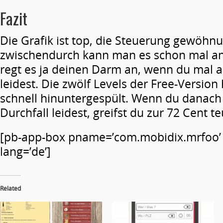
Fazit
Die Grafik ist top, die Steuerung gewöhnu
zwischendurch kann man es schon mal ansp
regt es ja deinen Darm an, wenn du mal 
leidest. Die zwölf Levels der Free-Version 
schnell hinuntergespült. Wenn du danac
Durchfall leidest, greifst du zur 72 Cent t
[pb-app-box pname=’com.mobidix.mrfoo’ 
lang=’de’]
Related