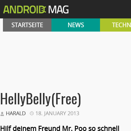
STARTSEITE
NEWS
TECHN
HellyBelly(Free)
HARALD
18. JANUARY 2013
Hilf deinem Freund Mr. Poo so schnell