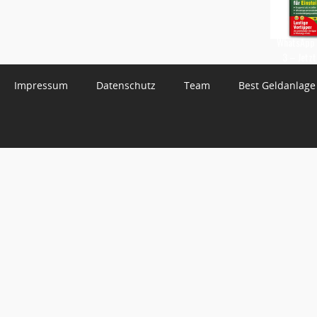
WhatsApp 
3 – Jetzt
Impressum
Datenschutz
Team
Best Geldanlage