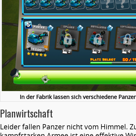
In der Fabrik lassen sich verschiedene Panzer
Planwirtschaft
Leider fallen Panzer nicht vom Himmel. 
kampfstarken Armee ist eine effektive Wir