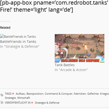
[pb-app-box pname=’com.redrobot.tanks’
Fire!’ theme=’light’ lang=’de’]
Related
BattleFriends in Tanks
In "Strategie & Defense"
Tank Battles
In "Arcade & Action"
»
TAGS
Aufbau
,
Basisposition
,
Command & Conquer
,
Fabricken
,
Gefechte
,
Kriegs
Strategie
,
Wirtschaft
»
VERÖFFENTLICHT IN
Strategie & Defense