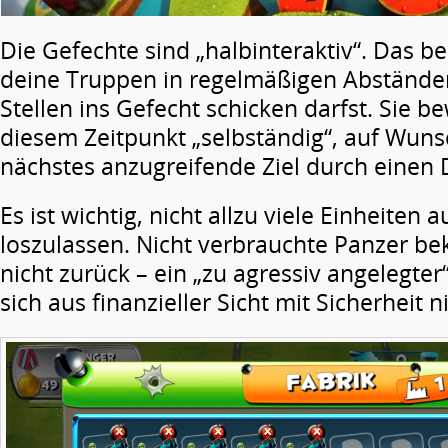
Die Gefechte sind „halbinteraktiv“. Das b
deine Truppen in regelmäßigen Abständ
Stellen ins Gefecht schicken darfst. Sie b
diesem Zeitpunkt „selbständig“, auf Wunsc
nächstes anzugreifende Ziel durch einen 
Es ist wichtig, nicht allzu viele Einheiten 
loszulassen. Nicht verbrauchte Panzer b
nicht zurück – ein „zu agressiv angelegter
sich aus finanzieller Sicht mit Sicherheit n