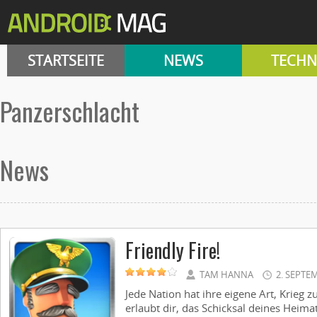
STARTSEITE
NEWS
TECHN
Panzerschlacht
News
Friendly Fire!
TAM HANNA
2. SEPTE
Jede Nation hat ihre eigene Art, Krieg 
erlaubt dir, das Schicksal deines Heim