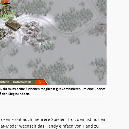
iel, du muss deine Einheiten möglichst gut kombinieren um eine Chance
f den Sieg zu haben.
ozen Front auch mehrere Spieler. Trotzdem ist nur ein
Seat-Mode“ wechselt das Handy einfach von Hand zu