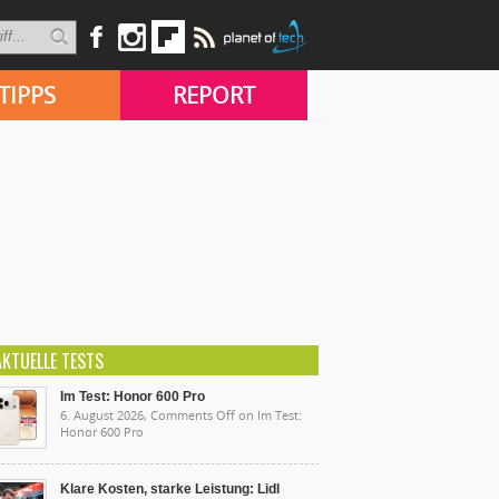
TIPPS
REPORT
AKTUELLE TESTS
Im Test: Honor 600 Pro
6. August 2026,
Comments Off
on Im Test:
Honor 600 Pro
Klare Kosten, starke Leistung: Lidl