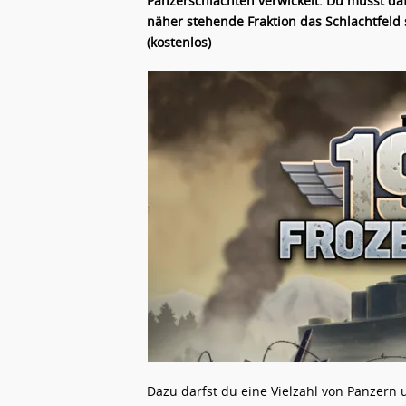
Panzerschlachten verwickelt. Du musst daf
näher stehende Fraktion das Schlachtfeld s
(kostenlos)
Dazu darfst du eine Vielzahl von Panzern