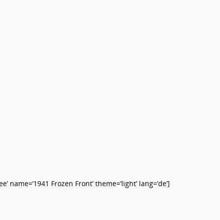
’ name=’1941 Frozen Front’ theme=’light’ lang=’de’]