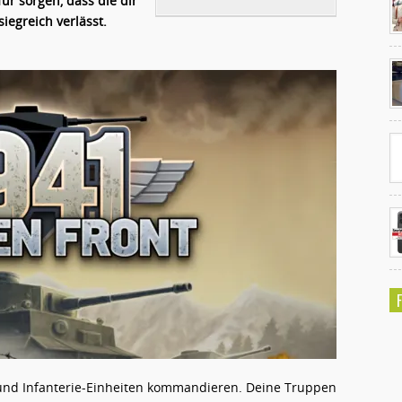
ür sorgen, dass die dir
iegreich verlässt.
Ko
un
 und Infanterie-Einheiten kommandieren. Deine Truppen