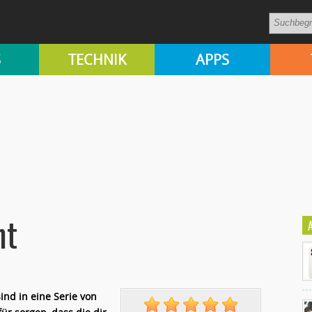
S
TECHNIK
APPS
nt
nd in eine Serie von