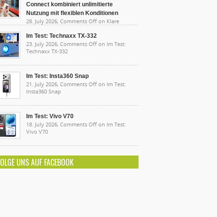
Connect kombiniert unlimitierte
Nutzung mit flexiblen Konditionen
28. July 2026,
Comments Off
on Klare
sten, starke Leistung: Lidl Connect kombiniert
limitierte Nutzung mit flexiblen Konditionen
Im Test: Technaxx TX-332
23. July 2026,
Comments Off
on Im Test:
Technaxx TX-332
Im Test: Insta360 Snap
21. July 2026,
Comments Off
on Im Test:
Insta360 Snap
Im Test: Vivo V70
18. July 2026,
Comments Off
on Im Test:
Vivo V70
FOLGE UNS AUF FACEBOOK