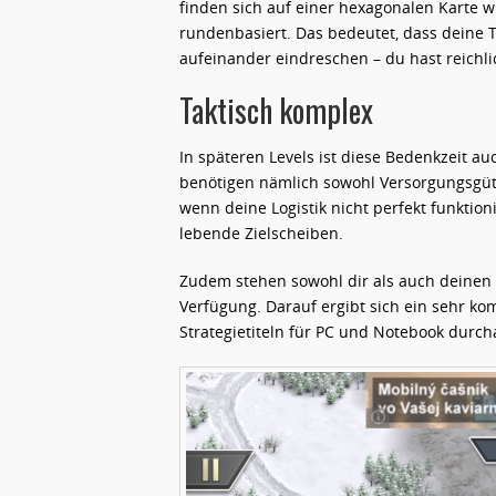
finden sich auf einer hexagonalen Karte w
rundenbasiert. Das bedeutet, dass deine
aufeinander eindreschen – du hast reichl
Taktisch komplex
In späteren Levels ist diese Bedenkzeit a
benötigen nämlich sowohl Versorgungsgüt
wenn deine Logistik nicht perfekt funktion
lebende Zielscheiben.
Zudem stehen sowohl dir als auch deinen 
Verfügung. Darauf ergibt sich ein sehr ko
Strategietiteln für PC und Notebook durch