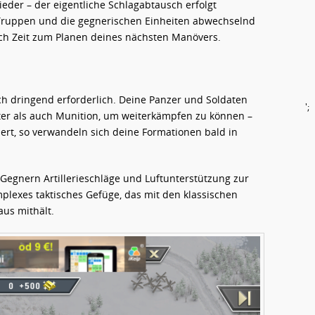
ieder – der eigentliche Schlagabtausch erfolgt
 Truppen und die gegnerischen Einheiten abwechselnd
ich Zeit zum Planen deines nächsten Manövers.
uch dringend erforderlich. Deine Panzer und Soldaten
';
er als auch Munition, um weiterkämpfen zu können –
iert, so verwandeln sich deine Formationen bald in
Gegnern Artillerieschläge und Luftunterstützung zur
mplexes taktisches Gefüge, das mit den klassischen
aus mithält.