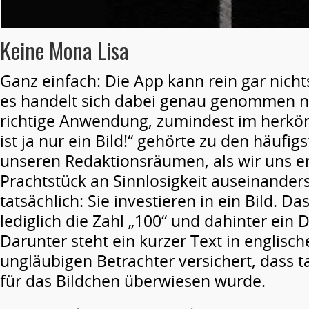
Keine Mona Lisa
Ganz einfach: Die App kann rein gar nich
es handelt sich dabei genau genommen n
richtige Anwendung, zumindest im herkö
ist ja nur ein Bild!“ gehörte zu den häufi
unseren Redaktionsräumen, als wir uns e
Prachtstück an Sinnlosigkeit auseinander
tatsächlich: Sie investieren in ein Bild. Da
lediglich die Zahl „100“ und dahinter ein 
Darunter steht ein kurzer Text in englisc
ungläubigen Betrachter versichert, dass ta
für das Bildchen überwiesen wurde.