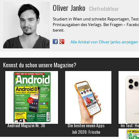
Oliver Janko
Chefredakteur
Studiert in Wien und schreibt Reportagen, Test
Printausgaben des Verlags. Bei Fragen – Facebo
bereit.
Alle Artikel von Oliver Janko anzeigen
Kennst du schon unsere Magazine?
Android Magazin Nr. 36
Die besten neuen Apps
Im Test: H
Juli 2026: Frische
Empfehlungen für