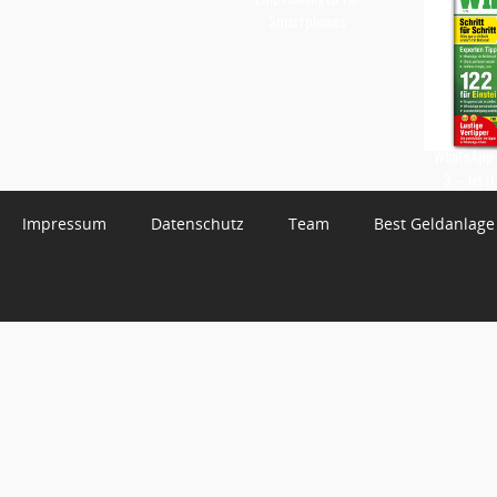
Smartphones
WhatsApp 
3 – Jetzt
Impressum
Datenschutz
Team
Best Geldanlage