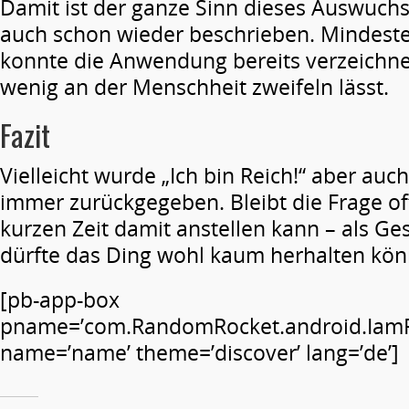
Damit ist der ganze Sinn dieses Auswuch
auch schon wieder beschrieben. Mindes
konnte die Anwendung bereits verzeichne
wenig an der Menschheit zweifeln lässt.
Fazit
Vielleicht wurde „Ich bin Reich!“ aber auch
immer zurückgegeben. Bleibt die Frage of
kurzen Zeit damit anstellen kann – als G
dürfte das Ding wohl kaum herhalten kön
[pb-app-box
pname=’com.RandomRocket.android.IamR
name=’name’ theme=’discover’ lang=’de’]