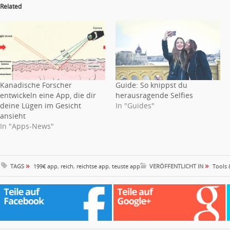
Related
Kanadische Forscher
Guide: So knippst du
entwickeln eine App, die dir
herausragende Selfies
deine Lügen im Gesicht
In "Guides"
ansieht
In "Apps-News"
»
»
TAGS
199€ app
,
reich
,
reichtse app
,
teuste app
VERÖFFENTLICHT IN
Tools 