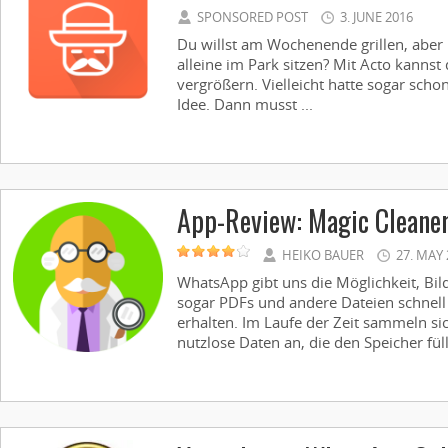
SPONSORED POST
3. JUNE 2016
Du willst am Wochenende grillen, aber
alleine im Park sitzen? Mit Acto kannst
vergrößern. Vielleicht hatte sogar scho
Idee. Dann musst ...
App-Review: Magic Cleane
HEIKO BAUER
27. MAY 
WhatsApp gibt uns die Möglichkeit, Bild
sogar PDFs und andere Dateien schnell
erhalten. Im Laufe der Zeit sammeln s
nutzlose Daten an, die den Speicher füll