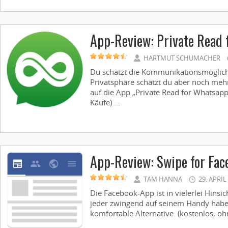
App-Review: Private Read 
HARTMUT SCHUMACHER
Du schätzt die Kommunikationsmöglic
Privatsphäre schätzt du aber noch mehr
auf die App „Private Read for Whatsapp
Käufe) ...
App-Review: Swipe for Fac
TAM HANNA
29. APRIL
Die Facebook-App ist in vielerlei Hinsi
jeder zwingend auf seinem Handy haben
komfortable Alternative. (kostenlos, ohn