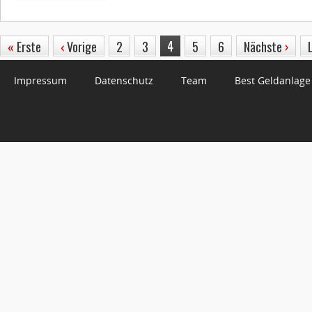
4
«
Erste
‹
Vorige
2
3
5
6
Nächste
›
Impressum
Datenschutz
Team
Best Geldanlage