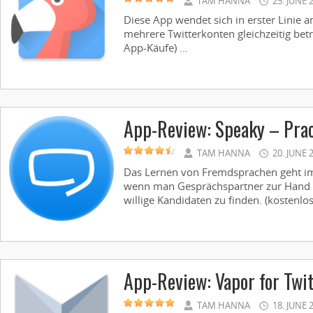
TAM HANNA
25. JUNE 
Diese App wendet sich in erster Linie an
mehrere Twitterkonten gleichzeitig betr
App-Käufe) ...
App-Review: Speaky – Pra
TAM HANNA
20. JUNE 
Das Lernen von Fremdsprachen geht i
wenn man Gesprächspartner zur Hand ha
willige Kandidaten zu finden. (kostenlos
App-Review: Vapor for Twit
TAM HANNA
18. JUNE 