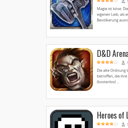
Magie ist böse. D
eigenen Leib, als 
Bevölkerung ausrott
D&D Arena
Die alte Ordnung 
betroffen, die ihr
(kostenlos) ...
Heroes of 