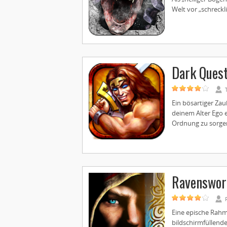
Welt vor „schreckl
Dark Ques
Ein bösartiger Zau
deinem Alter Ego e
Ordnung zu sorgen 
Ravenswor
Eine epische Rahm
bildschirmfüllen