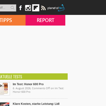
TIPPS
REPORT
AKTUELLE TESTS
Im Test: Honor 600 Pro
6. August 2026,
Comments Off
on Im Test:
Honor 600 Pro
Klare Kosten, starke Leistung: Lidl