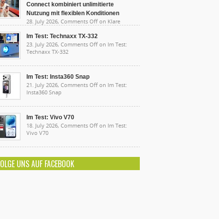
Connect kombiniert unlimitierte
Nutzung mit flexiblen Konditionen
28. July 2026,
Comments Off
on Klare
sten, starke Leistung: Lidl Connect kombiniert
limitierte Nutzung mit flexiblen Konditionen
Im Test: Technaxx TX-332
23. July 2026,
Comments Off
on Im Test:
Technaxx TX-332
Im Test: Insta360 Snap
21. July 2026,
Comments Off
on Im Test:
Insta360 Snap
Im Test: Vivo V70
18. July 2026,
Comments Off
on Im Test:
Vivo V70
FOLGE UNS AUF FACEBOOK