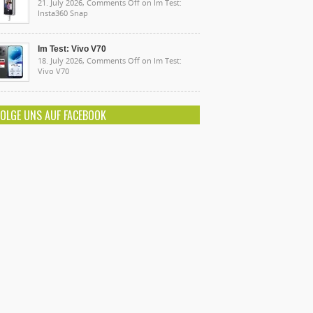
21. July 2026,
Comments Off
on Im Test:
Insta360 Snap
Im Test: Vivo V70
18. July 2026,
Comments Off
on Im Test:
Vivo V70
FOLGE UNS AUF FACEBOOK