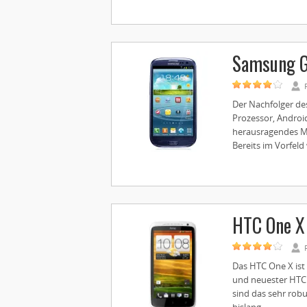
Samsung G
Der Nachfolger de
Prozessor, Androi
herausragendes Me
Bereits im Vorfeld w
HTC One X
Das HTC One X ist
und neuester HTC
sind das sehr rob