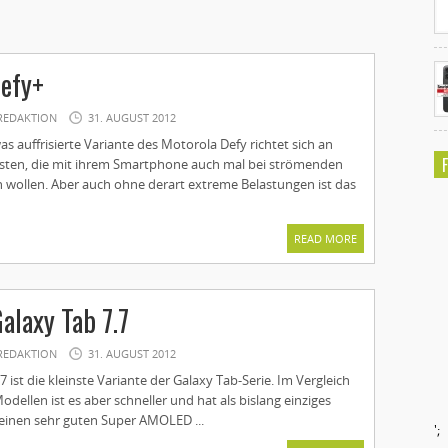
Defy+
REDAKTION
31. AUGUST 2012
s auffrisierte Variante des Motorola Defy richtet sich an
sten, die mit ihrem Smartphone auch mal bei strömenden
n wollen. Aber auch ohne derart extreme Belastungen ist das
READ MORE
laxy Tab 7.7
REDAKTION
31. AUGUST 2012
 ist die kleinste Variante der Galaxy Tab-Serie. Im Vergleich
dellen ist es aber schneller und hat als bislang einziges
einen sehr guten Super AMOLED ...
';