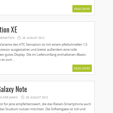
READ MORE
tion XE
REDAKTION
28. AUGUST 2012
ariante des HTC Sensation ist mit einem pfeilschnellen 1,5
zessor ausgestattet und bietet außerdem eine tolle
in gutes Display. Die im Lieferumfang enthaltenen iBeats-
es zum ...
READ MORE
alaxy Note
OLIVER JANKO
28. AUGUST 2012
st für jene empfehlenswert, die das Riesen-Smartphone auch
 das Studium nutzen möchten. Die Stifteingabe ist toll und