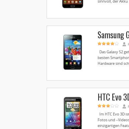
sinnvoll, der Akku 
Samsung G
Das Galaxy S2 gehö
besten Smartphones
Hardware sind sch
HTC Evo 3
Im HTC Evo 3D ist
Fotos und –Video
einzigartigen Feat