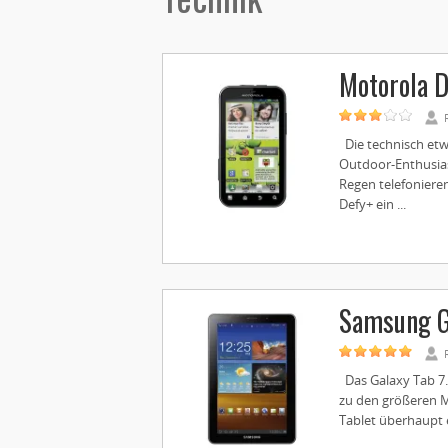
Motorola 
Die technisch etwa
Outdoor-Enthusia
Regen telefoniere
Defy+ ein ...
Samsung Ga
Das Galaxy Tab 7.7
zu den größeren Mo
Tablet überhaupt 