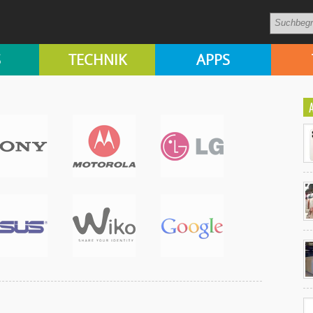
S
TECHNIK
APPS
Ko
un