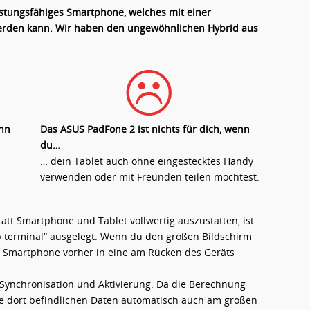
istungsfähiges Smartphone, welches mit einer
 werden kann. Wir haben den ungewöhnlichen Hybrid aus
enn
Das ASUS PadFone 2 ist nichts für dich, wenn
du…
… dein Tablet auch ohne eingestecktes Handy
verwenden oder mit Freunden teilen möchtest.
tatt Smartphone und Tablet vollwertig auszustatten, ist
mb terminal“ ausgelegt. Wenn du den großen Bildschirm
 Smartphone vorher in eine am Rücken des Geräts
Synchronisation und Aktivierung. Da die Berechnung
die dort befindlichen Daten automatisch auch am großen