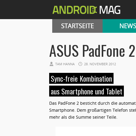
STARTSEITE
NEW
ASUS PadFone 2
TAM HANNA
28. NOVEMBER 2012
Sync-freie Kombination
aus Smartphone und Tablet
Das PadFone 2 besticht durch die automat
Smartphone. Dem großartigen Telefon steht
mehr als die Summe seiner Teile.