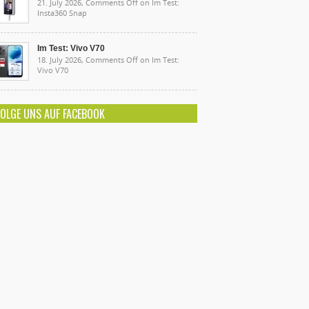
21. July 2026,
Comments Off
on Im Test:
Insta360 Snap
Im Test: Vivo V70
18. July 2026,
Comments Off
on Im Test:
Vivo V70
FOLGE UNS AUF FACEBOOK