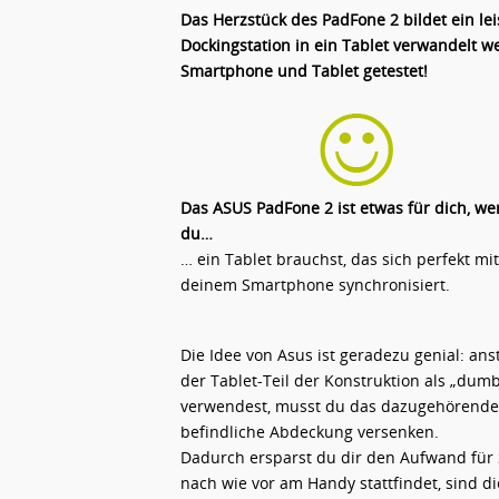
Das Herzstück des PadFone 2 bildet ein le
Dockingstation in ein Tablet verwandelt
Smartphone und Tablet getestet!
Das ASUS PadFone 2 ist etwas für dich, w
du…
… ein Tablet brauchst, das sich perfekt mit
deinem Smartphone synchronisiert.
Die Idee von Asus ist geradezu genial: ans
der Tablet-Teil der Konstruktion als „du
verwendest, musst du das dazugehörende
befindliche Abdeckung versenken.
Dadurch ersparst du dir den Aufwand für 
nach wie vor am Handy stattfindet, sind 