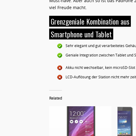
Must-have. Aber auch so ist das PadFone 2
viel Freude macht.
Grenzgeniale Kombination aus
Smartphone und Tablet
Sehr elegant und gut verarbeitetes Gehä
Geniale Integration zwischen Tablet und
Akku nicht wechselbar, kein microSD-Slot
LCD-Auflösung der Station nicht mehr ze
Related