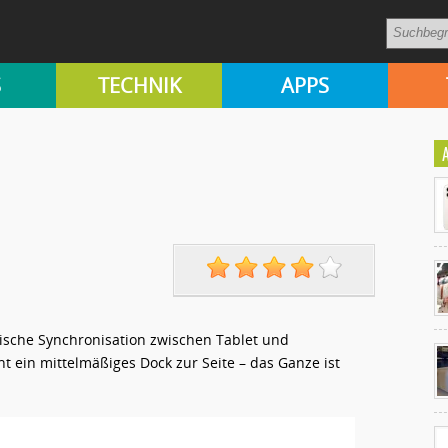
S
TECHNIK
APPS
Ko
ische Synchronisation zwischen Tablet und
un
 ein mittelmäßiges Dock zur Seite – das Ganze ist