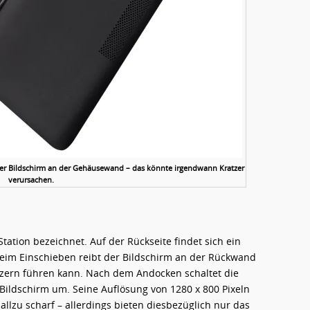
 der Bildschirm an der Gehäusewand – das könnte irgendwann Kratzer
verursachen.
Station bezeichnet. Auf der Rückseite findet sich ein
eim Einschieben reibt der Bildschirm an der Rückwand
tzern führen kann. Nach dem Andocken schaltet die
ildschirm um. Seine Auflösung von 1280 x 800 Pixeln
allzu scharf – allerdings bieten diesbezüglich nur das