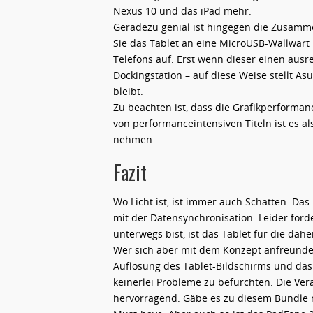
Nexus 10 und das iPad mehr.
Geradezu genial ist hingegen die Zusam
Sie das Tablet an eine MicroUSB-Wallwart 
Telefons auf. Erst wenn dieser einen ausre
Dockingstation – auf diese Weise stellt A
bleibt.
Zu beachten ist, dass die Grafikperforma
von performanceintensiven Titeln ist es a
nehmen.
Fazit
Wo Licht ist, ist immer auch Schatten. Da
mit der Datensynchronisation. Leider for
unterwegs bist, ist das Tablet für die dah
Wer sich aber mit dem Konzept anfreunden
Auflösung des Tablet-Bildschirms und das
keinerlei Probleme zu befürchten. Die Ver
hervorragend. Gäbe es zu diesem Bundle n