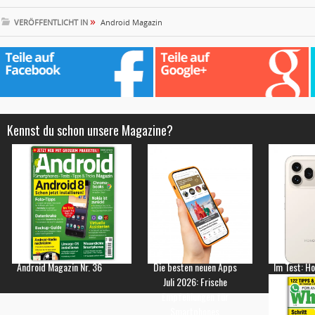
»
VERÖFFENTLICHT IN
Android Magazin
Kennst du schon unsere Magazine?
Android Magazin Nr. 36
Die besten neuen Apps
Im Test: H
Juli 2026: Frische
Empfehlungen für
Smartphones