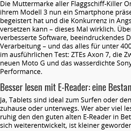
Die Muttermarke aller Flaggschiff-Killer O
ihrem Modell 3 nun ein Smartphone präse
begeistert hat und die Konkurrenz in Ang
versetzen kann – dieses Mal wirklich. Übe
verbesserte Software, beeindruckendes D
Verarbeitung – und das alles für unter 4
im ausführlichen Test: ZTEs Axon 7, die Z
neuen Moto G und das wasserdichte Sony
Performance.
Besser lesen mit E-Reader: eine Best
Ja, Tablets sind ideal zum Surfen oder d
zuhause oder unterwegs. Wer aber viel le
ruhig den den guten alten E-Reader in Bet
sich weiterentwickelt, ist kleiner geword