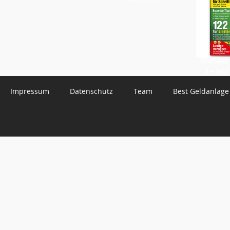
WhatsApp 
3 – Jetzt
Impressum
Datenschutz
Team
Best Geldanlage