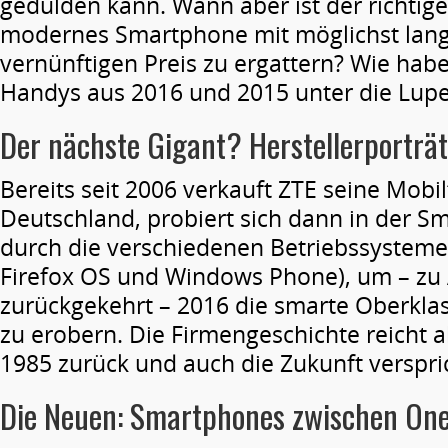
gedulden kann. Wann aber ist der richtige
modernes Smartphone mit möglichst lang
vernünftigen Preis zu ergattern? Wie habe
Handys aus 2016 und 2015 unter die Lu
Der nächste Gigant? Herstellerporträt
Bereits seit 2006 verkauft ZTE seine Mobi
Deutschland, probiert sich dann in der 
durch die verschiedenen Betriebssysteme
Firefox OS und Windows Phone), um – zu
zurückgekehrt – 2016 die smarte Oberkla
zu erobern. Die Firmengeschichte reicht ab
1985 zurück und auch die Zukunft verspric
Die Neuen: Smartphones zwischen One