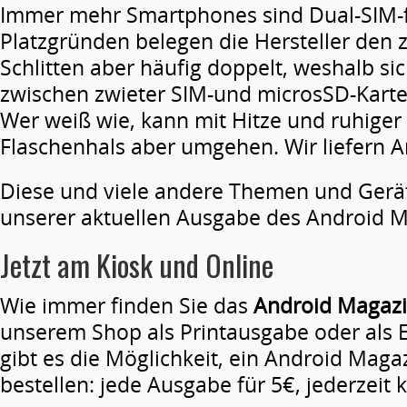
Immer mehr Smartphones sind Dual-SIM-f
Platzgründen belegen die Hersteller den z
Schlitten aber häufig doppelt, weshalb si
zwischen zwieter SIM-und microsSD-Kart
Wer weiß wie, kann mit Hitze und ruhige
Flaschenhals aber umgehen. Wir liefern A
Diese und viele andere Themen und Geräte
unserer aktuellen Ausgabe des Android M
Jetzt am Kiosk und Online
Wie immer finden Sie das
Android Magaz
unserem Shop als Printausgabe oder als E
gibt es die Möglichkeit, ein Android Mag
bestellen: jede Ausgabe für 5€, jederzeit 