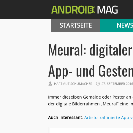
STARTSEITE
NEW
Meural: digitale
App- und Geste
HARTMUT SCHUMACHER
27. SEPTEMBER 2016
Immer dieselben Gemälde oder Poster an de
der digitale Bilderrahmen „Meural“ eine i
Auch interessant:
Artisto: raffinierte App