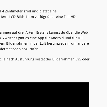
 4 Zentimeter groß und bietet eine
rierte LCD-Bildschirm verfügt über eine Full-HD-
errahmen auf drei Arten: Erstens kannst du über die Web-
. Zweitens gibt es eine App für Android und für iOS.
 dem Bilderrahmen in der Luft herumwedeln, um andere
Informationen abzurufen.
cht. Je nach Ausführung kostet der Bilderrahmen 595 oder