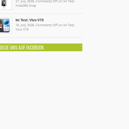
21. July 2026,
Comments Off
on Im Test:
Insta360 Snap
Im Test: Vivo V70
18. July 2026,
Comments Off
on Im Test:
Vivo V70
FOLGE UNS AUF FACEBOOK