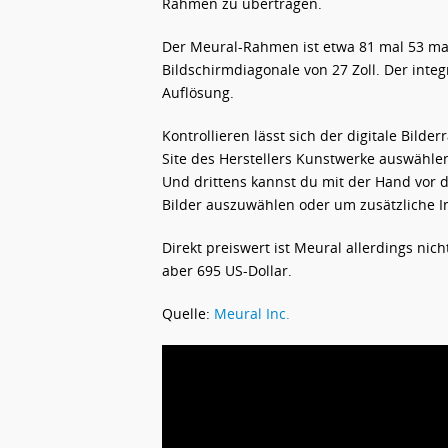
Rahmen zu übertragen.
Der Meural-Rahmen ist etwa 81 mal 53 mal
Bildschirmdiagonale von 27 Zoll. Der integ
Auflösung.
Kontrollieren lässt sich der digitale Bild
Site des Herstellers Kunstwerke auswählen
Und drittens kannst du mit der Hand vor
Bilder auszuwählen oder um zusätzliche 
Direkt preiswert ist Meural allerdings ni
aber 695 US-Dollar.
Quelle:
Meural Inc.