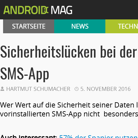
STARTSEITE
NEWS
TECHN
Sicherheitslücken bei der
SMS-App
HARTMUT SCHUMACHER
5. NOVEMBER 2016
Wer Wert auf die Sicherheit seiner Daten le
vorinstallierten SMS-App nicht besonders
Auch interessant
:
57% der Spanier nutzen 