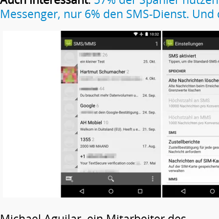
Messenger, nur 6% den SMS-Dienst. Und 
Michael Aguilar, ein Mitarbeiter des