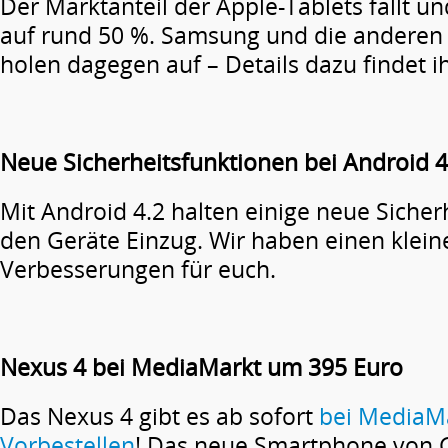
Der Marktanteil der Apple-Tablets fällt und
auf rund 50 %. Samsung und die anderen 
holen dagegen auf – Details dazu findet i
Neue Sicherheitsfunktionen bei Android 4
Mit Android 4.2 halten einige neue Sicher
den Geräte Einzug. Wir haben einen klei
Verbesserungen für euch.
Nexus 4 bei MediaMarkt um 395 Euro
Das Nexus 4 gibt es ab sofort
bei MediaM
Vorbestellen
! Das neue Smartphone von G