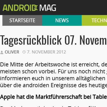
STARTSEITE
NEWS
TECHN
Tagesrückblick 07. Nove
OLIVER
7. NOVEMBER 2012
Die Mitte der Arbeitswoche ist erreicht, de
meisten schon vorbei. Für uns noch nicht 
informieren euch in unserem alltäglichen
über die androiden Ereignisse des heutig
Apple hat die Marktführerschaft bei Tabl