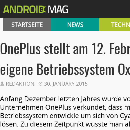
STARTSEITE
NEWS
TECHN
OnePlus stellt am 12. Feb
eigene Betriebssystem O
REDAKTION
30. JANUARY 2015
Anfang Dezember letzten Jahres wurde v
Unternehmen OnePlus verkündet, dass m
Betriebssystem entwickle um sich von C
lösen. Zu diesem Zeitpunkt wusste man a