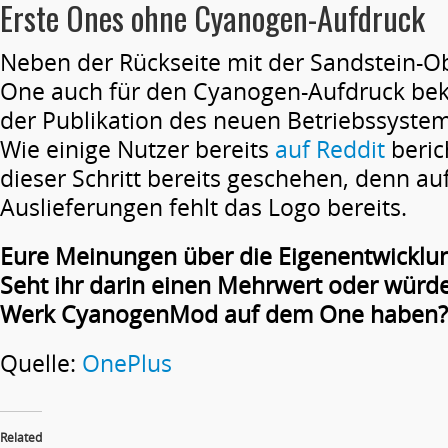
Erste Ones ohne Cyanogen-Aufdruck
Neben der Rückseite mit der Sandstein-Ob
One auch für den Cyanogen-Aufdruck beka
der Publikation des neuen Betriebssyste
Wie einige Nutzer bereits
auf Reddit
beric
dieser Schritt bereits geschehen, denn a
Auslieferungen fehlt das Logo bereits.
Eure Meinungen über die Eigenentwicklu
Seht ihr darin einen Mehrwert oder würdet
Werk CyanogenMod auf dem One haben?
Quelle:
OnePlus
Related