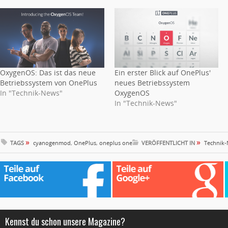
OxygenOS: Das ist das neue
Ein erster Blick auf OnePlus'
Betriebssystem von OnePlus
neues Betriebssystem
In "Technik-News"
OxygenOS
In "Technik-News"
»
»
TAGS
cyanogenmod
,
OnePlus
,
oneplus one
VERÖFFENTLICHT IN
Technik
Kennst du schon unsere Magazine?