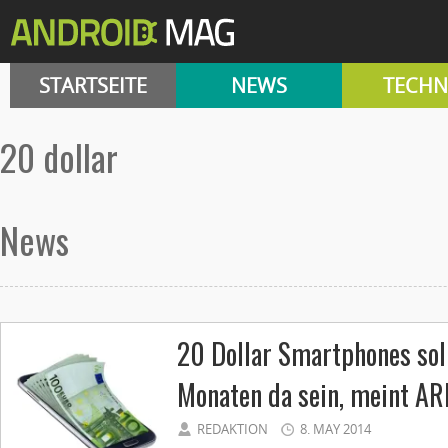
STARTSEITE
NEWS
TECHN
20 dollar
News
20 Dollar Smartphones sol
Monaten da sein, meint A
REDAKTION
8. MAY 2014