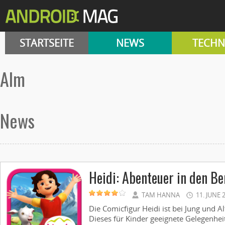
STARTSEITE
NEWS
TECHN
Alm
News
Heidi: Abenteuer in den B
TAM HANNA
11. JUNE 
Die Comicfigur Heidi ist bei Jung und A
Dieses für Kinder geeignete Gelegenhei