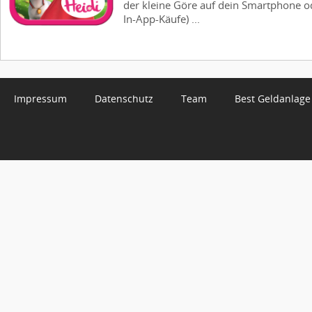
der kleine Göre auf dein Smartphone od
In-App-Käufe) ...
Impressum
Datenschutz
Team
Best Geldanlage