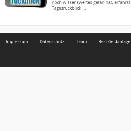
noch wissenswertes getan hat, erfährs
Tagesrückblick ...
Impressum
Datenschutz
Team
Best Geldanlage