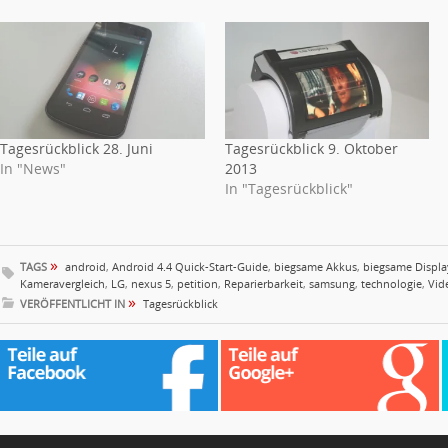
Tagesrückblick 28. Juni
Tagesrückblick 9. Oktober
In "News"
2013
In "Tagesrückblick"
»
TAGS
android
,
Android 4.4 Quick-Start-Guide
,
biegsame Akkus
,
biegsame Displa
Kameravergleich
,
LG
,
nexus 5
,
petition
,
Reparierbarkeit
,
samsung
,
technologie
,
Vid
»
VERÖFFENTLICHT IN
Tagesrückblick