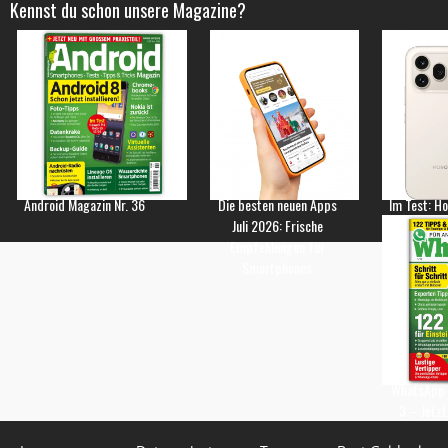
Kennst du schon unsere Magazine?
Android Magazin Nr. 36
Die besten neuen Apps
Im Test: H
Juli 2026: Frische
Empfehlungen für
Smartphones
WhatsApp 
3 – Jetzt