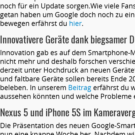
noch für ein Update sorgen.Wie viele Fa
getan haben um Google doch noch zu ei
bewegen erfährst du
hier
.
Innovativere Geräte dank biegsamer D
Innovation gab es auf dem Smartphone-M
nicht mehr und deshalb forschen verschie
derzeit unter Hochdruck an neuen Gerät
und faltbare Geräte sollen bereits Ende 
beleben. In unserem
Beitrag
erfährst du w
aussehen könnten und welche Probleme es
Nexus 5 und iPhone 5S im Kameraverg
Die Präsentation des neuen Google-Smart
nun eine knappe Woche her. Nachdem wir