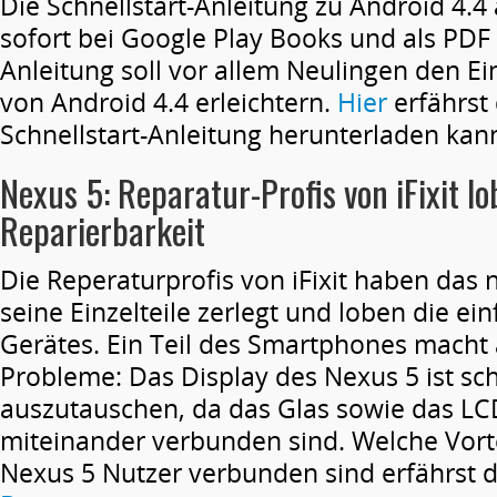
Die Schnellstart-Anleitung zu Android 4.4 a
sofort bei Google Play Books und als PDF 
Anleitung soll vor allem Neulingen den Ein
von Android 4.4 erleichtern.
Hier
erfährst
Schnellstart-Anleitung herunterladen kann
Nexus 5: Reparatur-Profis von iFixit l
Reparierbarkeit
Die Reperaturprofis von iFixit haben das 
seine Einzelteile zerlegt und loben die ei
Gerätes. Ein Teil des Smartphones macht 
Probleme: Das Display des Nexus 5 ist sc
auszutauschen, da das Glas sowie das LC
miteinander verbunden sind. Welche Vorte
Nexus 5 Nutzer verbunden sind erfährst 