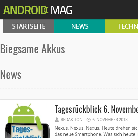
STARTSEITE
NEWS
TECHN
biegsame Akkus
News
Tagesrückblick 6. Novemb
REDAKTION
6. NOVEMBER 2013
Nexus, Nexus, Nexus. Heute drehen sic
das neue Smartphone. Was sich heute i