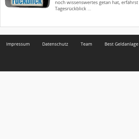
noch wissenswertes getan hat, erfährs
Tagesrückblick ...
Impressum
Datenschutz
Team
Best Geldanlage