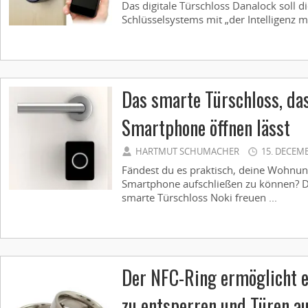
Das digitale Türschloss Danalock soll di
Schlüsselsystems mit „der Intelligenz mo
Das smarte Türschloss, da
Smartphone öffnen lässt
HARTMUT SCHUMACHER
15. DECEM
Fändest du es praktisch, deine Wohnu
Smartphone aufschließen zu können? Da
smarte Türschloss Noki freuen ...
Der NFC-Ring ermöglicht e
zu entsperren und Türen a