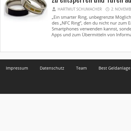
HARTMUT SCHUMACHER
2. NOVEMB
„Ein smarter Ring, unbegrenzte Möglichk
des „NFC Ring“, den du nicht nur zum E
Smartphones verwenden kannst, sonde
Apps und zum Übermitteln von Informat
Impressum
Datenschutz
Team
Best Geldanlage