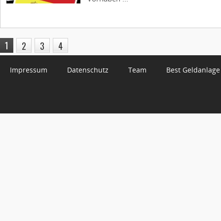
1
2
3
4
Impressum
Datenschutz
Team
Best Geldanlage