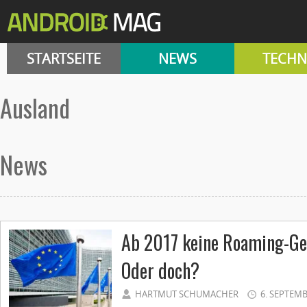
STARTSEITE
NEWS
TECHN
Ausland
News
Ab 2017 keine Roaming-Ge
Oder doch?
HARTMUT SCHUMACHER
6. SEPTEMB