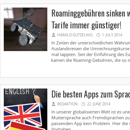
Roaminggebühren sinken w
Tarife immer günstiger!
HARALD GUTZELNIG
1. JULY 2014
In Zeiten der unterschiedlichen Währu
Auslandsreisen die Umrechnungskurse di
mal tappten. Seit der Einführung des Eu
kamen die Roaming-Gebühren, die so m
Die besten Apps zum Sprac
REDAKTION
22. JUNE 2014
In unserer globalisierten Welt ist es un
Muttersprache auch Fremdsprachen zu 
passenden App kein Problem. Hier die v
Vorhaben ...