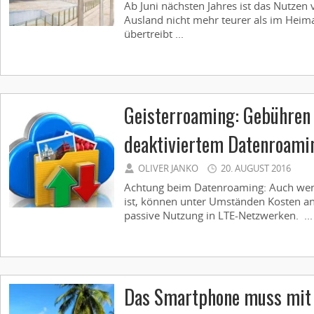
Ab Juni nächsten Jahres ist das Nutzen
Ausland nicht mehr teurer als im Heim
übertreibt ...
Geisterroaming: Gebühren 
deaktiviertem Datenroami
OLIVER JANKO
20. AUGUST 2016
Achtung beim Datenroaming: Auch wenn
ist, können unter Umständen Kosten anf
passive Nutzung in LTE-Netzwerken. ...
Das Smartphone muss mit i