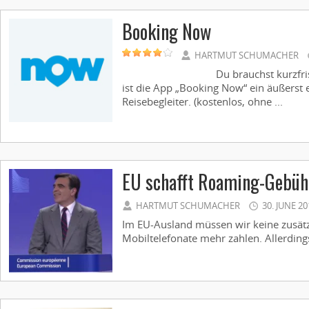
Booking Now
HARTMUT SCHUMACHER
Du brauchst kurzfristig ei
ist die App „Booking Now“ ein äußerst
Reisebegleiter. (kostenlos, ohne ...
EU schafft Roaming-Gebüh
HARTMUT SCHUMACHER
30. JUNE 20
Im EU-Ausland müssen wir keine zusät
Mobiltelefonate mehr zahlen. Allerdings 