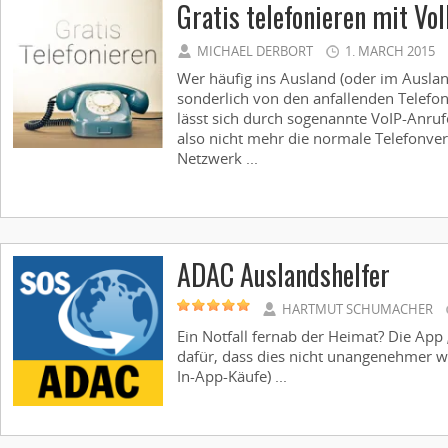
Gratis telefonieren mit Vo
MICHAEL DERBORT
1. MARCH 2015
Wer häufig ins Ausland (oder im Ausland)
sonderlich von den anfallenden Telefo
lässt sich durch sogenannte VoIP-Anru
also nicht mehr die normale Telefonv
Netzwerk ...
ADAC Auslandshelfer
HARTMUT SCHUMACHER
Ein Notfall fernab der Heimat? Die App
dafür, dass dies nicht unangenehmer wi
In-App-Käufe) ...