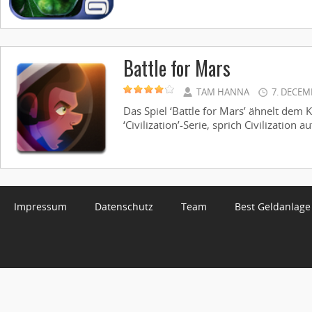
Battle for Mars
TAM HANNA
7. DECEM
Das Spiel ‘Battle for Mars’ ähnelt dem 
‘Civilization’-Serie, sprich Civilization a
Impressum
Datenschutz
Team
Best Geldanlage