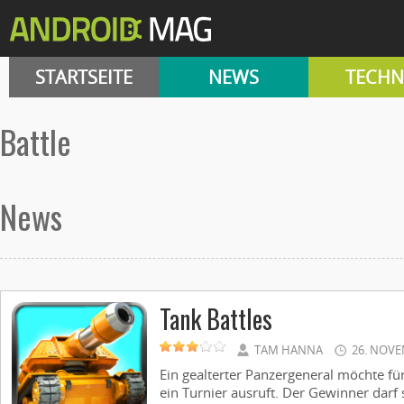
STARTSEITE
NEWS
TECHN
battle
News
Tank Battles
TAM HANNA
26. NOVE
Ein gealterter Panzergeneral möchte f
ein Turnier ausruft. Der Gewinner darf s