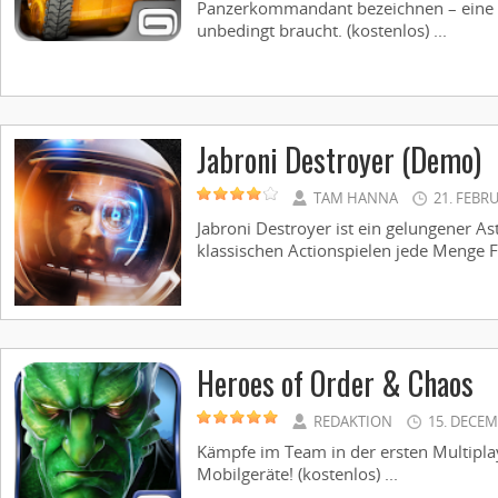
Panzerkommandant bezeichnen – eine Eh
unbedingt braucht. (kostenlos) ...
Jabroni Destroyer (Demo)
TAM HANNA
21. FEBR
Jabroni Destroyer ist ein gelungener As
klassischen Actionspielen jede Menge F
Heroes of Order & Chaos
REDAKTION
15. DECEM
Kämpfe im Team in der ersten Multiplay
Mobilgeräte! (kostenlos) ...