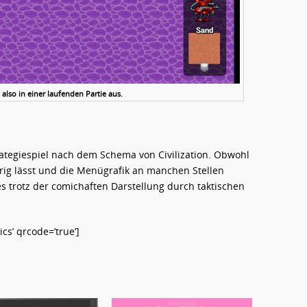
 also in einer laufenden Partie aus.
trategiespiel nach dem Schema von Civilization. Obwohl
g lässt und die Menügrafik an manchen Stellen
es trotz der comichaften Darstellung durch taktischen
s’ qrcode=’true’]