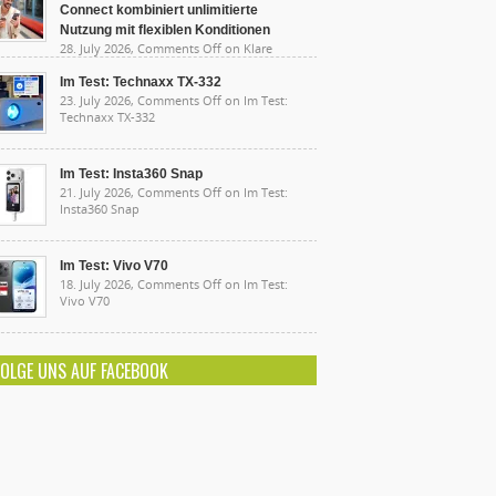
Connect kombiniert unlimitierte
Nutzung mit flexiblen Konditionen
28. July 2026,
Comments Off
on Klare
sten, starke Leistung: Lidl Connect kombiniert
limitierte Nutzung mit flexiblen Konditionen
Im Test: Technaxx TX-332
23. July 2026,
Comments Off
on Im Test:
Technaxx TX-332
Im Test: Insta360 Snap
21. July 2026,
Comments Off
on Im Test:
Insta360 Snap
Im Test: Vivo V70
18. July 2026,
Comments Off
on Im Test:
Vivo V70
FOLGE UNS AUF FACEBOOK