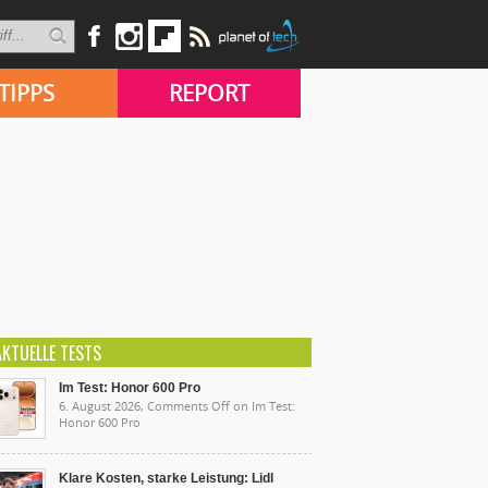
TIPPS
REPORT
AKTUELLE TESTS
Im Test: Honor 600 Pro
6. August 2026,
Comments Off
on Im Test:
Honor 600 Pro
Klare Kosten, starke Leistung: Lidl