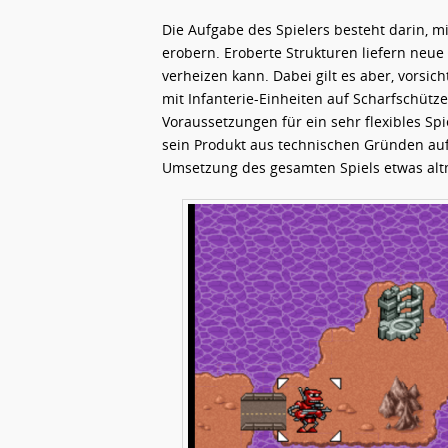
Die Aufgabe des Spielers besteht darin, m
erobern. Eroberte Strukturen liefern neue
verheizen kann. Dabei gilt es aber, vorsich
mit Infanterie-Einheiten auf Scharfschütz
Voraussetzungen für ein sehr flexibles Sp
sein Produkt aus technischen Gründen auf I
Umsetzung des gesamten Spiels etwas alt