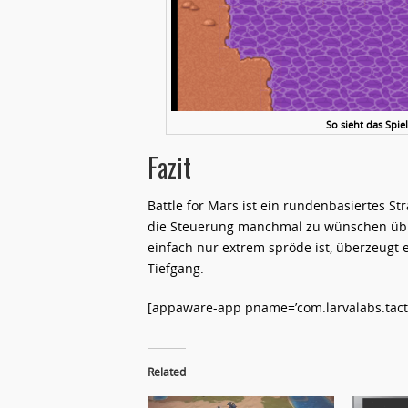
So sieht das Spiel
Fazit
Battle for Mars ist ein rundenbasiertes S
die Steuerung manchmal zu wünschen übri
einfach nur extrem spröde ist, überzeugt 
Tiefgang.
[appaware-app pname=’com.larvalabs.tactic
Related