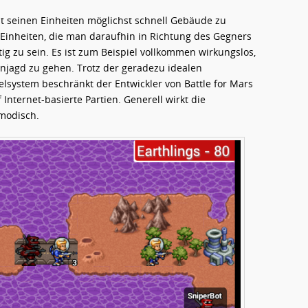
it seinen Einheiten möglichst schnell Gebäude zu
 Einheiten, die man daraufhin in Richtung des Gegners
tig zu sein. Es ist zum Beispiel vollkommen wirkungslos,
enjagd zu gehen. Trotz der geradezu idealen
ielsystem beschränkt der Entwickler von Battle for Mars
nternet-basierte Partien. Generell wirkt die
modisch.