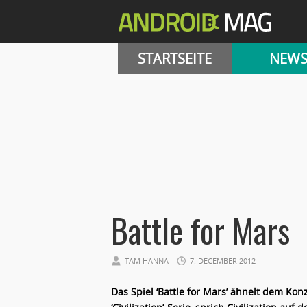
STARTSEITE
NEW
Battle for Mars
TAM HANNA
7. DECEMBER 2012
Das Spiel ‘Battle for Mars’ ähnelt dem Kon