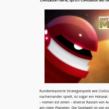
‘Civilization’-Serie, sprich Civilization auf 
Rundenbasierte Strategiespiele wie Civiliz
nacheinander spielt, ist sogar ein Hotsea
– nomen est omen – diverse Rassen von A
am roten Planeten. Die Spielwelt ist von 