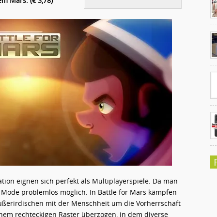
dem Mars. (€ 3,78)
Ko
un
ation eignen sich perfekt als Multiplayerspiele. Da man
t- Mode problemlos möglich. In Battle for Mars kämpfen
ußerirdischen mit der Menschheit um die Vorherrschaft
einem rechteckigen Raster überzogen, in dem diverse