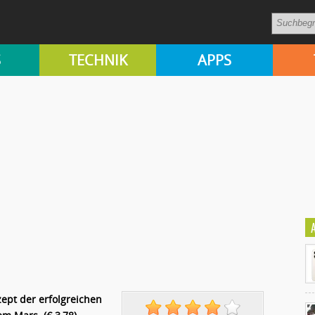
S
TECHNIK
APPS
zept der erfolgreichen