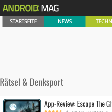
STARTSEITE
NEWS
TECHN
Rätsel & Denksport
App-Review: Escape The G