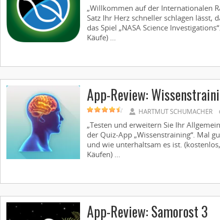
„Willkommen auf der Internationalen R
Satz Ihr Herz schneller schlagen lässt, d
das Spiel „NASA Science Investigations“
Käufe) ...
App-Review: Wissenstrain
HARTMUT SCHUMACHER
„Testen und erweitern Sie Ihr Allgemein
der Quiz-App „Wissenstraining“. Mal gu
und wie unterhaltsam es ist. (kostenlos
Käufen) ...
App-Review: Samorost 3