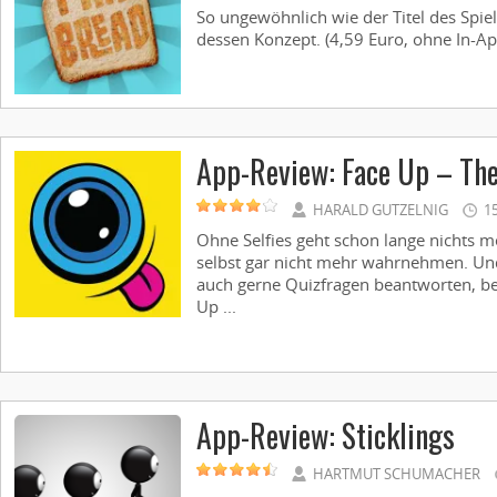
So ungewöhnlich wie der Titel des Spiel
dessen Konzept. (4,59 Euro, ohne In-App
App-Review: Face Up – The
HARALD GUTZELNIG
1
Ohne Selfies geht schon lange nichts 
selbst gar nicht mehr wahrnehmen. Und 
auch gerne Quizfragen beantworten, be
Up ...
App-Review: Sticklings
HARTMUT SCHUMACHER