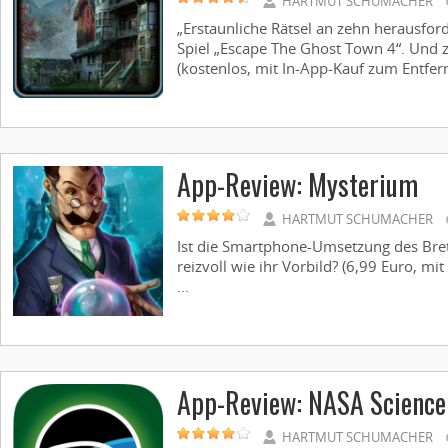
HARTMUT SCHUMACHER
„Erstaunliche Rätsel an zehn herausfor
Spiel „Escape The Ghost Town 4“. Und z
(kostenlos, mit In-App-Kauf zum Entfer
App-Review: Mysterium
HARTMUT SCHUMACHER
Ist die Smartphone-Umsetzung des Bre
reizvoll wie ihr Vorbild? (6,99 Euro, m
...
App-Review: NASA Science 
HARTMUT SCHUMACHER