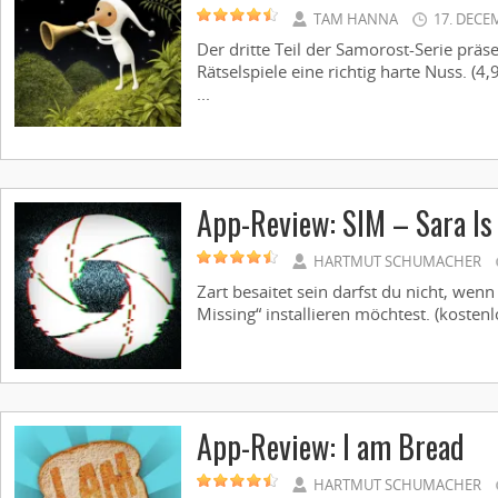
TAM HANNA
17. DECE
Der dritte Teil der Samorost-Serie präs
Rätselspiele eine richtig harte Nuss. (4
...
App-Review: SIM – Sara Is
HARTMUT SCHUMACHER
Zart besaitet sein darfst du nicht, wenn
Missing“ installieren möchtest. (kostenl
App-Review: I am Bread
HARTMUT SCHUMACHER