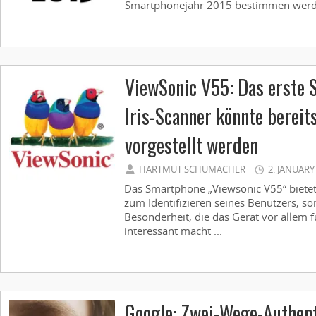
Smartphonejahr 2015 bestimmen werde
ViewSonic V55: Das erste
Iris-Scanner könnte bereit
vorgestellt werden
HARTMUT SCHUMACHER
2. JANUARY
Das Smartphone „Viewsonic V55“ bietet 
zum Identifizieren seines Benutzers, s
Besonderheit, die das Gerät vor allem 
interessant macht ...
Google: Zwei-Wege-Authent