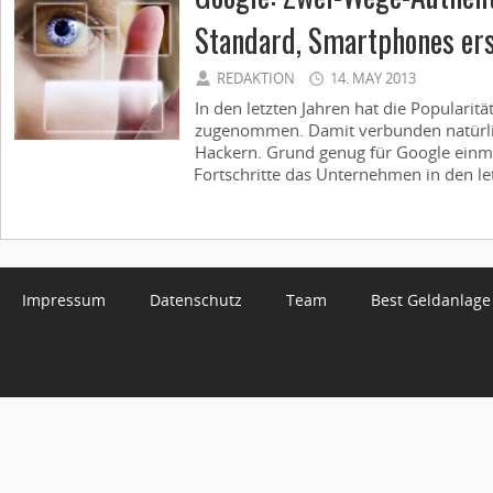
Standard, Smartphones er
REDAKTION
14. MAY 2013
In den letzten Jahren hat die Popularit
zugenommen. Damit verbunden natürlich
Hackern. Grund genug für Google einma
Fortschritte das Unternehmen in den let
Impressum
Datenschutz
Team
Best Geldanlage