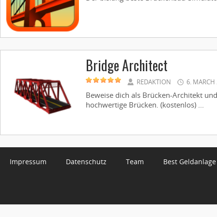
Bridge Architect
REDAKTION
6. MARCH 
Beweise dich als Brücken-Architekt und
hochwertige Brücken. (kostenlos) ...
Impressum
Datenschutz
Team
Best Geldanlage