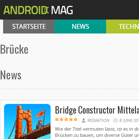
STARTSEITE
NEWS
TECHN
Brücke
News
Bridge Constructor Mittela
REDAKTION
8. JUNE 20
Wie der Titel vermuten lässt, ist es in 
Brücken zu bauen, um diverse Güter u