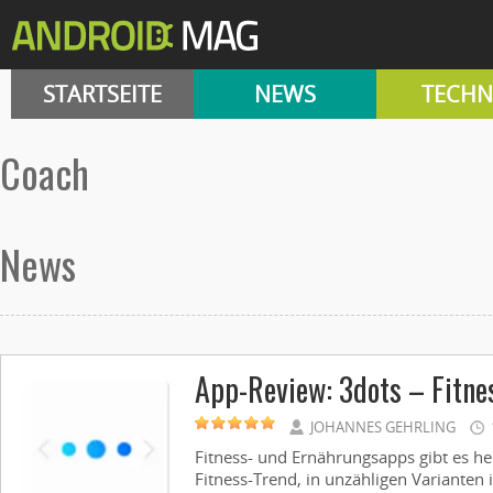
STARTSEITE
NEWS
TECHN
coach
News
App-Review: 3dots – Fitne
JOHANNES GEHRLING
Fitness- und Ernährungsapps gibt es h
Fitness-Trend, in unzähligen Varianten 