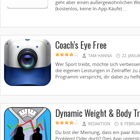
geht aber einen außergewöhnlichen Weg
(kostenlos, keine In-App-Käufe) ...
Coach’s Eye Free
TAM HANNA
22. JANU
Wer Sport treibt, möchte sich verbessern
die eigenen Leistungen in Zeitraffer zu 
Programm verspricht, dir dabei zu helfen
Dynamic Weight & Body Tr
REDAKTION
8. FEBRUA
Du bist der Meinung, dass ein paar Kil
Problem! Oder doch? Dies App unterstüt