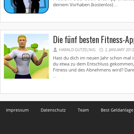
deinem Vorhaben (kostenlos) ...
Die fünf besten Fitness-A
HARALD GUTZELNIG
2. JANUARY 2012
Hast du dich im neuen Jahr schon mal i
du etwa zu dem Entschluss gekommen, 
Fitness und des Abnehmens wird? Dann
...
Impressum
Datenschutz
Team
Best Geldanlage