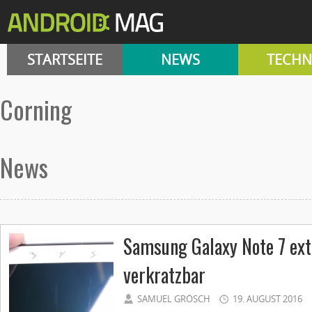
STARTSEITE
NEWS
TECHN
corning
News
Samsung Galaxy Note 7 ext
verkratzbar
SAMUEL GRÖSCH
19. AUGUST 2016