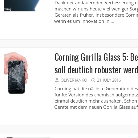
Dank der andauernden Verbesserung de
machen wir uns heute viel weniger Sor
Geräten als früher. Insbesondere Cornin
wenn es um Innovation in ...
Corning Gorilla Glass 5: Be
soll deutlich robuster wer
OLIVER JANKO
21. JULY 2016
Corning hat die nächste Generation des 
fünfte Version des chemisch aufgemotz
einmal deutlich mehr aushalten. Schon
Geräte mit dem neuen Gorilla Glass auf 