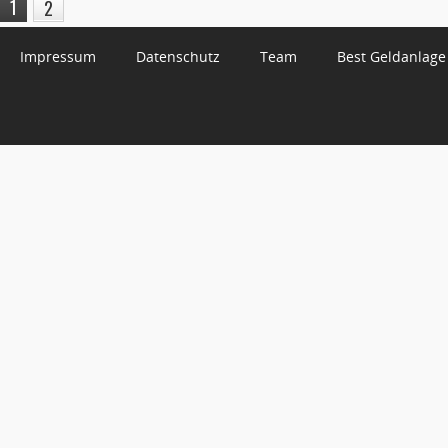
1
2
Impressum
Datenschutz
Team
Best Geldanlage