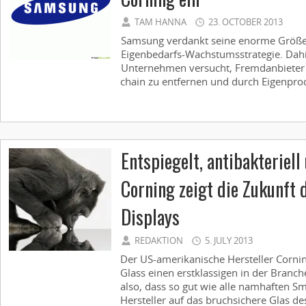
TAM HANNA
23. OCTOBER 2013
Samsung verdankt seine enorme Größe
Eigenbedarfs-Wachstumsstrategie. Dahin
Unternehmen versucht, Fremdanbieter 
chain zu entfernen und durch Eigenprod
Entspiegelt, antibakteriell
Corning zeigt die Zukunft
Displays
REDAKTION
5. JULY 2013
Der US-amerikanische Hersteller Cornin
Glass einen erstklassigen in der Branch
also, dass so gut wie alle namhaften S
Hersteller auf das bruchsichere Glas des 