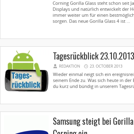
Corning Gorilla Glass steht schon seit J
Displays und natürlich entwickelt der H
immer weiter um für einen bestmöglich
sorgen. Das neue Gorilla Glass 4 ist ...
Tagesrückblick 23.10.201
REDAKTION
23. OCTOBER 2013
Wieder einmal neigt sich ein ereignisre
seinem Ende zu. Was sich heute in der 
du kurz und bündig in unserem Tagesrüc
Samsung steigt bei Gorill
Corning ein