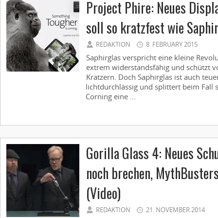
Project Phire: Neues Displ
soll so kratzfest wie Saphi
REDAKTION
8. FEBRUARY 2015
Saphirglas verspricht eine kleine Revolu
extrem widerstandsfähig und schützt vo
Kratzern. Doch Saphirglas ist auch teue
lichtdurchlässig und splittert beim Fall
Corning eine ...
Gorilla Glass 4: Neues Sch
noch brechen, MythBuster
(Video)
REDAKTION
21. NOVEMBER 2014