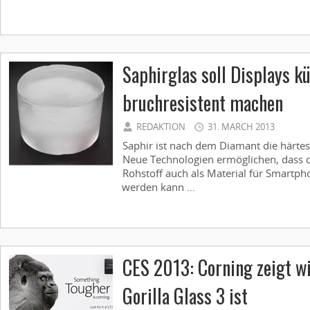
Saphirglas soll Displays kü
bruchresistent machen
REDAKTION
31. MARCH 2013
Saphir ist nach dem Diamant die härtes
Neue Technologien ermöglichen, dass 
Rohstoff auch als Material für Smartp
werden kann ...
CES 2013: Corning zeigt wi
Gorilla Glass 3 ist