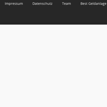
Impressum
Datenschutz
Team
Best Geldanlage