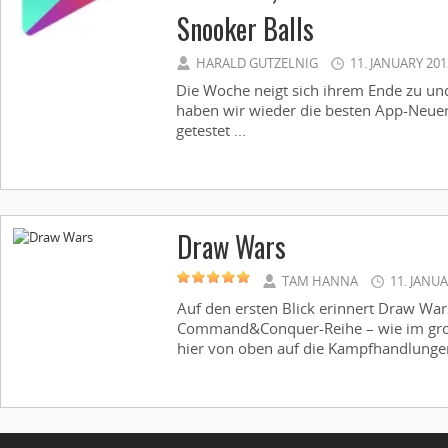
Snooker Balls
HARALD GUTZELNIG
11. JANUARY 201
Die Woche neigt sich ihrem Ende zu 
haben wir wieder die besten App-Neue
getestet ...
Draw Wars
TAM HANNA
11. JANU
Auf den ersten Blick erinnert Draw Wars
Command&Conquer-Reihe – wie im groß
hier von oben auf die Kampfhandlungen 