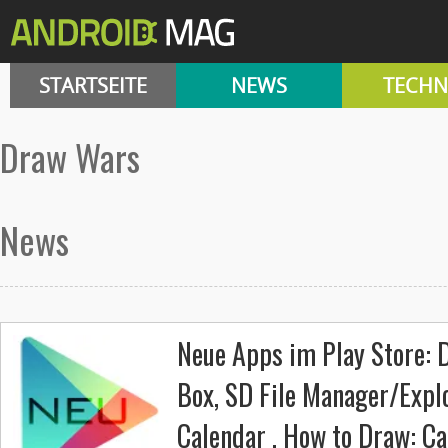
STARTSEITE
NEWS
TECHN
Draw Wars
News
Neue Apps im Play Store: 
Box, SD File Manager/Expl
Calendar , How to Draw: Ca