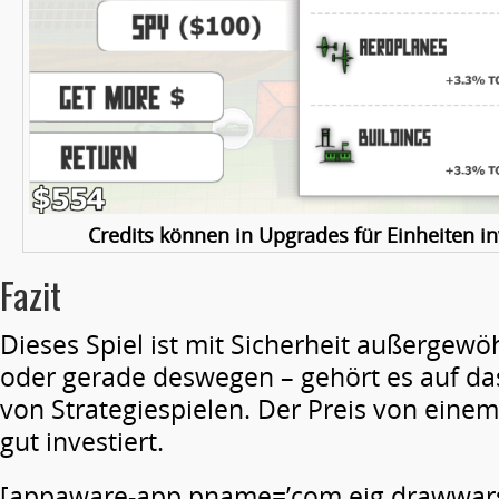
Credits können in Upgrades für Einheiten in
Fazit
Dieses Spiel ist mit Sicherheit außergewö
oder gerade deswegen – gehört es auf da
von Strategiespielen. Der Preis von einem 
gut investiert.
[appaware-app pname=’com.eig.drawwars’