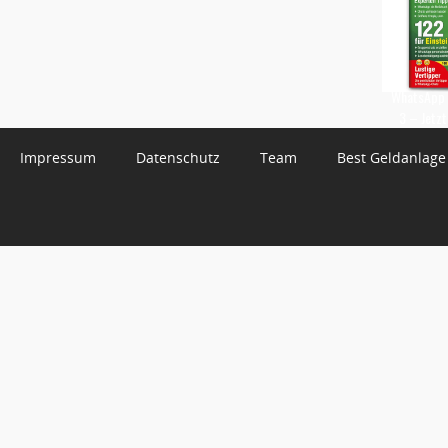
WhatsApp 
3 – Jetzt
Impressum
Datenschutz
Team
Best Geldanlage