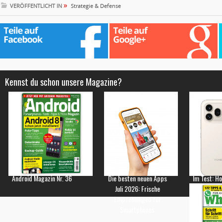
»
VERÖFFENTLICHT IN
Strategie & Defense
Kennst du schon unsere Magazine?
Android Magazin Nr. 36
Die besten neuen Apps
Im Test: H
Juli 2026: Frische
Empfehlungen für
Smartphones