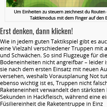
Um Einheiten zu steuern zeichnest du Routen
Taktikmodus mit dem Finger auf den B
Erst denken, dann klicken!
Wie in jedem guten Taktikspiel gibt es au
eine Vielzahl verschiedener Truppen mit 
und Schwächen. So sind Flugzeuge für di
Bodeneinheiten nicht angreifbar – leider i
sie nach dem ersten Einsatz mit neuen Au
versehen, weshalb Vorausplanung Not tu
ebenso wichtig ist es, Truppen nicht falsc
Raketeneinheit verwandelt den stärksten
Sekunden in Hackfleisch, während eine e
Füsiliereinheit die Raketentruppe in Einz