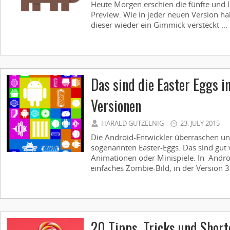
Heute Morgen erschien die fünfte und l
Preview. Wie in jeder neuen Version ha
dieser wieder ein Gimmick versteckt ...
Das sind die Easter Eggs i
Versionen
HARALD GUTZELNIG
23. JULY 2015
Die Android-Entwickler überraschen u
sogenannten Easter-Eggs. Das sind gut 
Animationen oder Minispiele. In Andro
einfaches Zombie-Bild, in der Version 3
20 Tipps, Tricks und Short