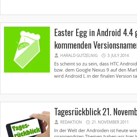
Easter Egg in Android 4.4 
kommenden Versionsname
HARALD GUTZELNIG
3. JULY 2014
Es scheint so zu sein, dass HTC Androi
bzw. dem Google Nexus 9 auf den Mark
wird Android L in der finalen Version ta
Tagesrückblick 21. Novem
REDAKTION
21. NOVEMBER 2011
In der Welt der Androiden ist heute wie
spannendsten Themen haben wir hier k