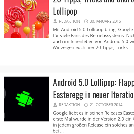
Lollipop
REDAKTION
30. JANUARY 2015
Mit Android 5.0 Lollipop bringt Googl
für viele Fans des Betriebssystems. Ni
auch im Innenleben von Android 5.0 w
Wir zeigen euch hier 20 Tipps, Tricks ...
Android 5.0 Lollipop: Flap
Easteregg in neuer Iteratio
REDAKTION
21. OCTOBER 2014
Google liebt es in seinen Releases East
erste Mal wurde in der Version 2.3 ein O
in jedem großen Release ein solches an
bei ...