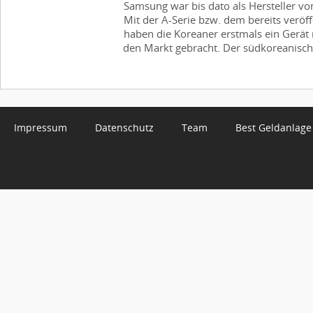
Samsung war bis dato als Hersteller v
Mit der A-Serie bzw. dem bereits veröf
haben die Koreaner erstmals ein Gerät
den Markt gebracht. Der südkoreanische
Impressum
Datenschutz
Team
Best Geldanlage