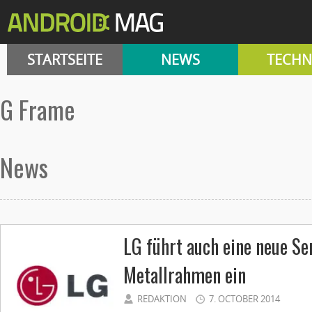
STARTSEITE
NEWS
TECHN
G Frame
News
LG führt auch eine neue Se
Metallrahmen ein
REDAKTION
7. OCTOBER 2014