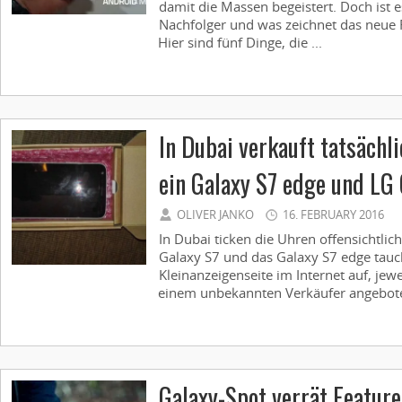
damit die Massen begeistert. Doch ist 
Nachfolger und was zeichnet das neue 
Hier sind fünf Dinge, die ...
In Dubai verkauft tatsächl
ein Galaxy S7 edge und LG
OLIVER JANKO
16. FEBRUARY 2016
In Dubai ticken die Uhren offensichtlic
Galaxy S7 und das Galaxy S7 edge tauch
Kleinanzeigenseite im Internet auf, jew
einem unbekannten Verkäufer angeboten
Galaxy-Spot verrät Feature