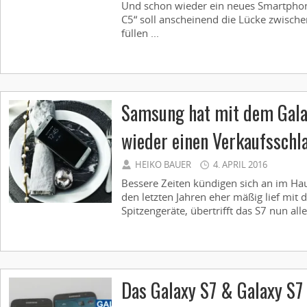
Und schon wieder ein neues Smartpho
C5“ soll anscheinend die Lücke zwischen
füllen ...
Samsung hat mit dem Gala
wieder einen Verkaufsschl
HEIKO BAUER
4. APRIL 2016
Bessere Zeiten kündigen sich an im H
den letzten Jahren eher mäßig lief mit 
Spitzengeräte, übertrifft das S7 nun all
Das Galaxy S7 & Galaxy S7