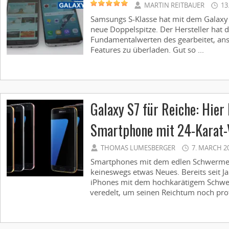
MARTIN REITBAUER
13
Samsungs S-Klasse hat mit dem Galaxy
neue Doppelspitze. Der Hersteller hat 
Fundamentalwerten des gearbeitet, anst
Features zu überladen. Gut so ...
Galaxy S7 für Reiche: Hie
Smartphone mit 24-Karat-
THOMAS LUMESBERGER
7. MARCH 2
Smartphones mit dem edlen Schwermeta
keineswegs etwas Neues. Bereits seit J
iPhones mit dem hochkarätigem Schwe
veredelt, um seinen Reichtum noch protz