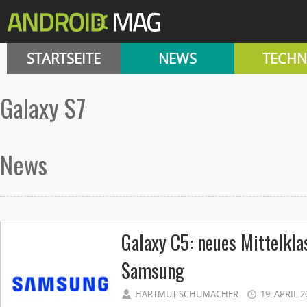
STARTSEITE
NEWS
TECHN
Galaxy S7
News
Galaxy C5: neues Mittelkl
Samsung
HARTMUT SCHUMACHER
19. APRIL 2