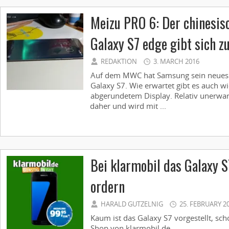
Meizu PRO 6: Der chinesis
Galaxy S7 edge gibt sich z
REDAKTION
3. MARCH 2016
Auf dem MWC hat Samsung sein neues b
Galaxy S7. Wie erwartet gibt es auch w
abgerundetem Display. Relativ unerwar
daher und wird mit ...
Bei klarmobil das Galaxy S
ordern
HARALD GUTZELNIG
25. FEBRUARY 2
Kaum ist das Galaxy S7 vorgestellt, sch
Shop von klarmobil.de ...