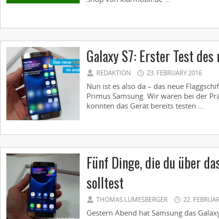
Galaxy S7: Erster Test des
REDAKTION
23. FEBRUARY 2016
Nun ist es also da – das neue Flaggschi
Primus Samsung. Wir waren bei der Prä
konnten das Gerät bereits testen ...
Fünf Dinge, die du über da
solltest
THOMAS LUMESBERGER
22. FEBRUA
Gestern Abend hat Samsung das Galaxy S