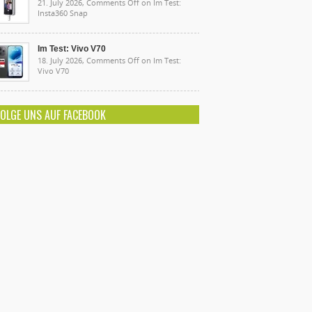
21. July 2026,
Comments Off
on Im Test:
Insta360 Snap
Im Test: Vivo V70
18. July 2026,
Comments Off
on Im Test:
Vivo V70
FOLGE UNS AUF FACEBOOK