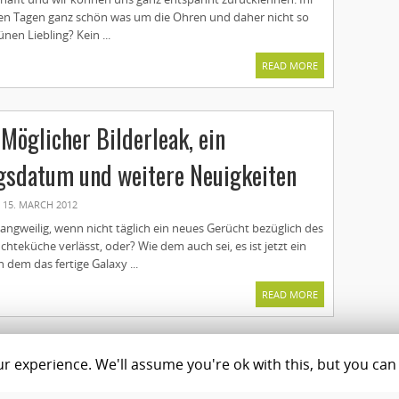
zten Tagen ganz schön was um die Ohren und daher nicht so
ünen Liebling? Kein ...
READ MORE
 Möglicher Bilderleak, ein
gsdatum und weitere Neuigkeiten
15. MARCH 2012
langweilig, wenn nicht täglich ein neues Gerücht bezüglich des
chteküche verlässt, oder? Wie dem auch sei, es ist jetzt ein
n dem das fertige Galaxy ...
READ MORE
 experience. We'll assume you're ok with this, but you can 
Magazine
Shop
C