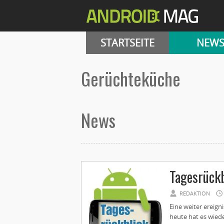
STARTSEITE
NEW
Gerüchteküche
News
Tagesrückb
REDAKTION
Eine weiter ereign
heute hat es wied