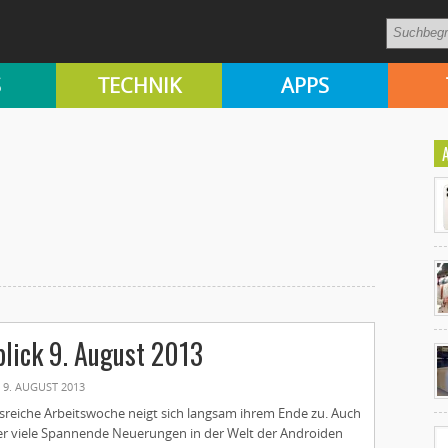
S
TECHNIK
APPS
Ko
lick 9. August 2013
un
9. AUGUST 2013
isreiche Arbeitswoche neigt sich langsam ihrem Ende zu. Auch
er viele Spannende Neuerungen in der Welt der Androiden