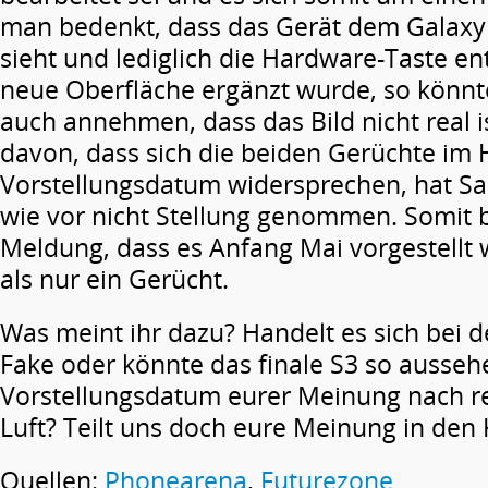
man bedenkt, dass das Gerät dem Galaxy 
sieht und lediglich die Hardware-Taste en
neue Oberfläche ergänzt wurde, so könnt
auch annehmen, dass das Bild nicht real 
davon, dass sich die beiden Gerüchte im H
Vorstellungsdatum widersprechen, hat S
wie vor nicht Stellung genommen. Somit b
Meldung, dass es Anfang Mai vorgestellt w
als nur ein Gerücht.
Was meint ihr dazu? Handelt es sich bei 
Fake oder könnte das finale S3 so aussehe
Vorstellungsdatum eurer Meinung nach re
Luft? Teilt uns doch eure Meinung in de
Quellen:
Phonearena
,
Futurezone