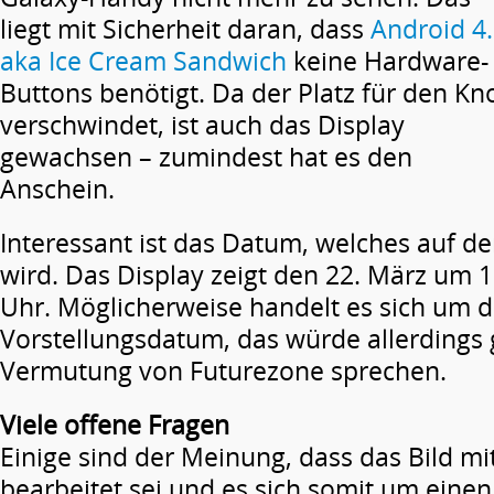
liegt mit Sicherheit daran, dass
Android 4
aka Ice Cream Sandwich
keine Hardware-
Buttons benötigt. Da der Platz für den Kn
verschwindet, ist auch das Display
gewachsen – zumindest hat es den
Anschein.
Interessant ist das Datum, welches auf d
wird. Das Display zeigt den 22. März um 1
Uhr. Möglicherweise handelt es sich um 
Vorstellungsdatum, das würde allerdings
Vermutung von Futurezone sprechen.
Viele offene Fragen
Einige sind der Meinung, dass das Bild m
bearbeitet sei und es sich somit um eine