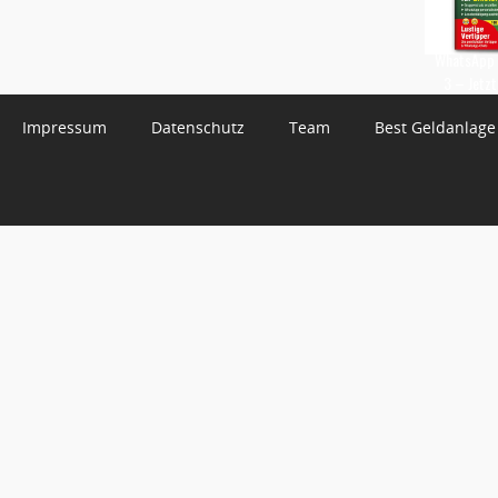
WhatsApp 
3 – Jetzt
Impressum
Datenschutz
Team
Best Geldanlage