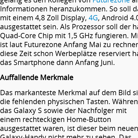
Informationen heranzukommen. So soll da
mit einem 4,8 Zoll Display,
4G
, Android 4
ausgestattet sein. Als Prozessor soll der
Quad-Core Chip mit 1,5 GHz fungieren. Mi
ist laut Futurezone Anfang Mai zu rechne
diese Zeit schon Werbeplätze reserviert ha
das Smartphone dann Anfang Juni.
Auffallende Merkmale
Das markanteste Merkmal auf dem Bild s
die fehlenden physischen Tasten. Währe
das Galaxy S sowie der Nachfolger mit
einem rechteckigen Home-Button
ausgestattet waren, ist dieser beim neue
Galaxy-Handy nicht mehr zu sehen. Das