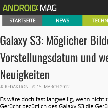
STARTSEITE
NEWS
TECHN
Galaxy S3: Möglicher Bild
Vorstellungsdatum und we
Neuigkeiten
REDAKTION
15. MARCH 2012
Es wäre doch fast langweilig, wenn nicht 
Gerücht bezüglich des Galaxy S3 die Gerü