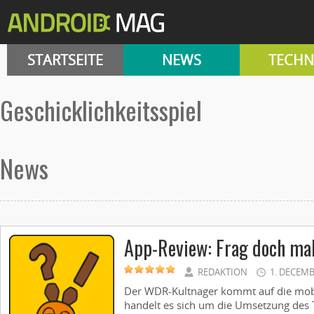
STARTSEITE
NEWS
TECHN
Geschicklichkeitsspiel
News
App-Review: Frag doch ma
REDAKTION
1. DECEMB
Der WDR-Kultnager kommt auf die mobi
handelt es sich um die Umsetzung des 