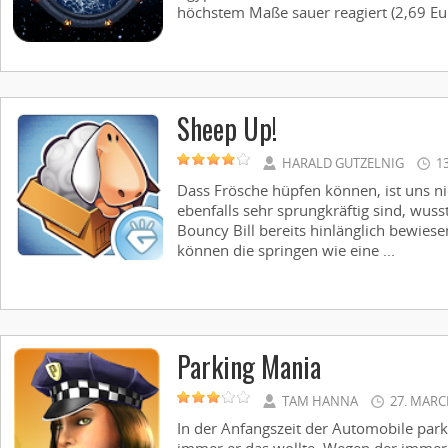
höchstem Maße sauer reagiert (2,69 Euro
Sheep Up!
HARALD GUTZELNIG
1
Dass Frösche hüpfen können, ist uns ni
ebenfalls sehr sprungkräftig sind, wusst
Bouncy Bill bereits hinlänglich bewiese
können die springen wie eine ...
Parking Mania
TAM HANNA
27. MARC
In der Anfangszeit der Automobile park