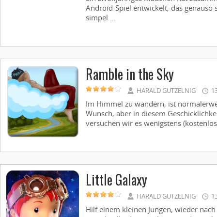
Android-Spiel entwickelt, das genauso 
simpel ...
Ramble in the Sky
HARALD GUTZELNIG
1
Im Himmel zu wandern, ist normalerwei
Wunsch, aber in diesem Geschicklichkei
versuchen wir es wenigstens (kostenlos,
Little Galaxy
HARALD GUTZELNIG
1
Hilf einem kleinen Jungen, wieder na