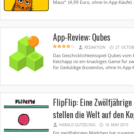
Maus“. (4,99 Euro, ohne In-App-Käufe) .
App-Review: Qubes
REDAKTION
27. OCTOB
Das Geschicklichkeitsspiel Qubes vom 
Ketchapp ist ein knackiges Game für z
für Geduldige (kostenlos, ohne In-App-Kä
FlipFlip: Eine Zwölfjährige
stellen die Welt auf den Ko
HARALD GUTZELNIG
16. MAY 2015
Ein zwölfjähriges Mädchen hat zusamm