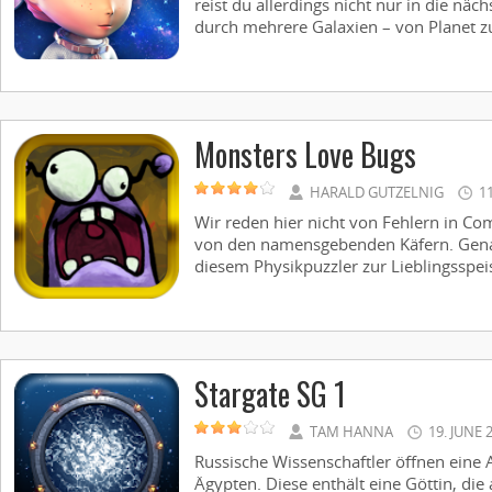
reist du allerdings nicht nur in die näch
durch mehrere Galaxien – von Planet zu 
Monsters Love Bugs
HARALD GUTZELNIG
1
Wir reden hier nicht von Fehlern in 
von den namensgebenden Käfern. Gena
diesem Physikpuzzler zur Lieblingsspeis
Stargate SG 1
TAM HANNA
19. JUNE 
Russische Wissenschaftler öffnen eine
Ägypten. Diese enthält eine Göttin, die